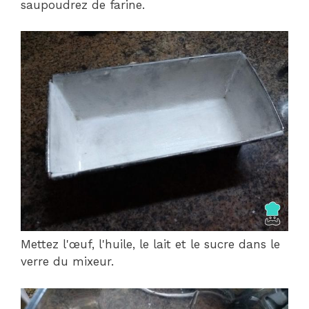
saupoudrez de farine.
Mettez l'œuf, l'huile, le lait et le sucre dans le
verre du mixeur.