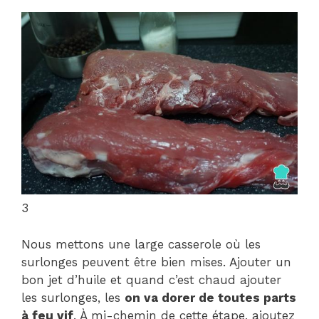
3
Nous mettons une large casserole où les
surlonges peuvent être bien mises. Ajouter un
bon jet d’huile et quand c’est chaud ajouter
les surlonges, les
on va dorer de toutes parts
à feu vif
. À mi-chemin de cette étape, ajoutez