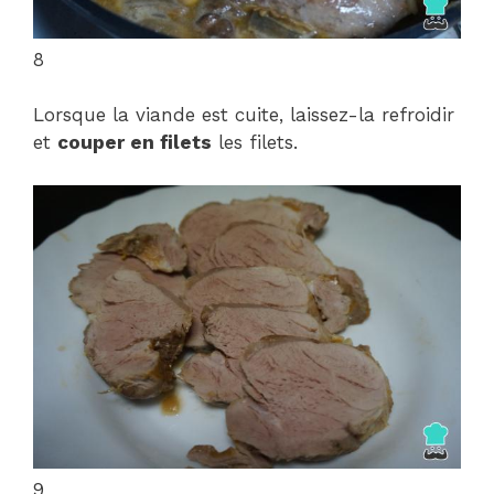
8
Lorsque la viande est cuite, laissez-la refroidir
et
couper en filets
les filets.
9