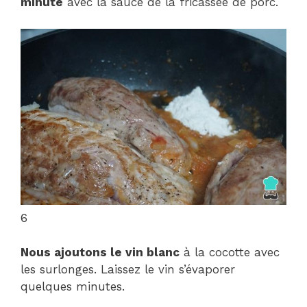
minute
avec la sauce de la fricassée de porc.
6
Nous ajoutons le vin blanc
à la cocotte avec
les surlonges. Laissez le vin s’évaporer
quelques minutes.