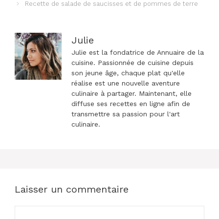
des
Recette de salade de saucisses et de pommes de terre
articles
Julie
Julie est la fondatrice de Annuaire de la
cuisine. Passionnée de cuisine depuis
son jeune âge, chaque plat qu'elle
réalise est une nouvelle aventure
culinaire à partager. Maintenant, elle
diffuse ses recettes en ligne afin de
transmettre sa passion pour l'art
culinaire.
Laisser un commentaire
Commentaire