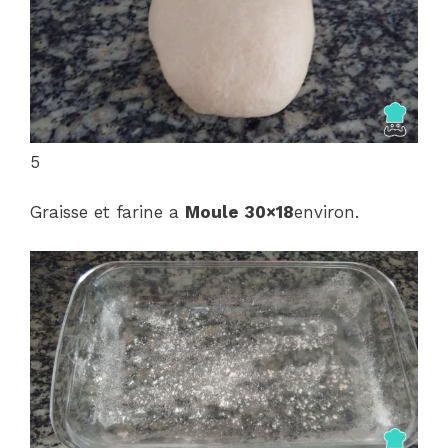
5
Graisse et farine a
Moule 30×18
environ.