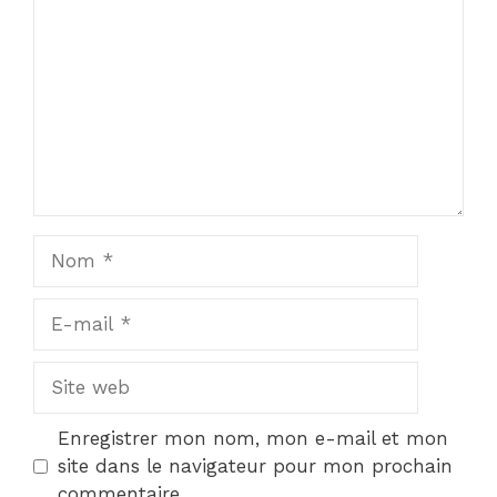
Nom
E-
mail
Site
web
Enregistrer mon nom, mon e-mail et mon
site dans le navigateur pour mon prochain
commentaire.