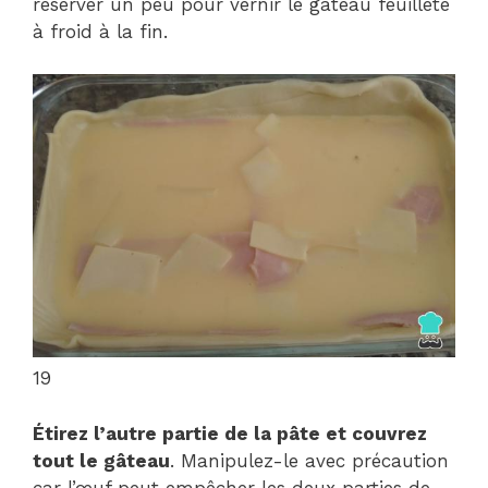
réserver un peu pour vernir le gâteau feuilleté
à froid à la fin.
19
Étirez l’autre partie de la pâte et couvrez
tout le gâteau
. Manipulez-le avec précaution
car l’œuf peut empêcher les deux parties de