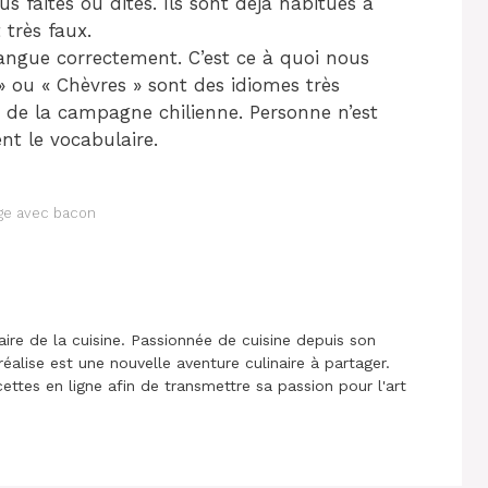
s faites ou dites. Ils sont déjà habitués à
 très faux.
langue correctement. C’est ce à quoi nous
» ou « Chèvres » sont des idiomes très
s de la campagne chilienne. Personne n’est
nt le vocabulaire.
ge avec bacon
aire de la cuisine. Passionnée de cuisine depuis son
réalise est une nouvelle aventure culinaire à partager.
cettes en ligne afin de transmettre sa passion pour l'art