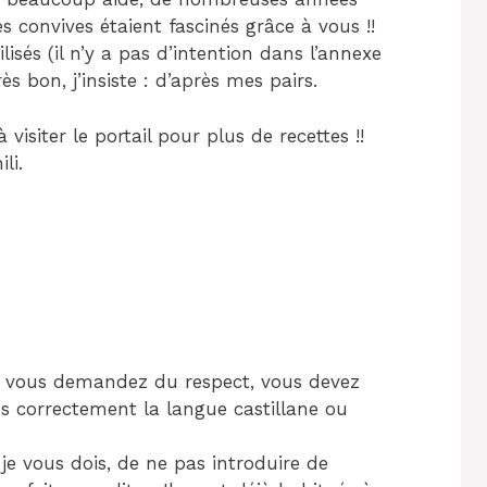
s convives étaient fascinés grâce à vous !!
ilisés (il n’y a pas d’intention dans l’annexe
s bon, j’insiste : d’après mes pairs.
visiter le portail pour plus de recettes !!
li.
me vous demandez du respect, vous devez
s correctement la langue castillane ou
 je vous dois, de ne pas introduire de