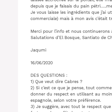
depuis que je faisais du pain pétri…..me
Je vous laisse les ingrédients que j’ai ut
commerciale) mais à mon avis c’était trè
Merci pour l’info et nous continuerons à 
Salutations d’El Bosque, Santiato de Chi
Jaqumi
16/06/2020
DES QUESTIONS :
1) Que veut dire Cabres ?
2) Si c’est ce que je pense, tout com
donner du respect en utilisant au moin
espagnole, selon votre préférence.
3) Je suggère, avec tout le respect que