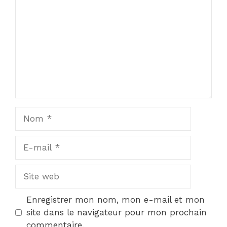
Nom
E-
mail
Site
web
Enregistrer mon nom, mon e-mail et mon
site dans le navigateur pour mon prochain
commentaire.