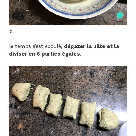
5
le temps s’est écoulé,
dégazer la pâte et la
diviser en 6 parties égales
.