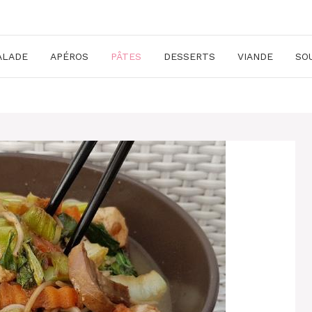
ALADE
APÉROS
PÂTES
DESSERTS
VIANDE
SO