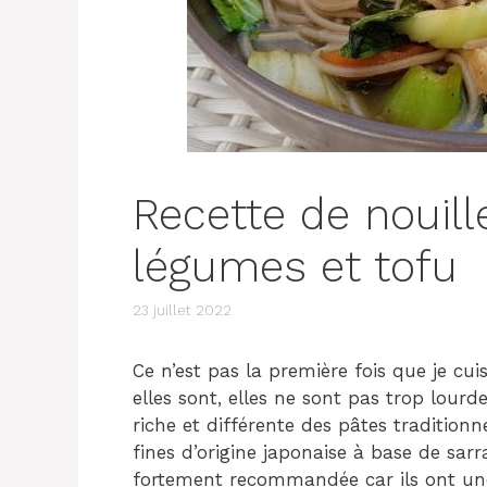
Recette de nouil
légumes et tofu
23 juillet 2022
Ce n’est pas la première fois que je cui
elles sont, elles ne sont pas trop lourd
riche et différente des pâtes traditionn
fines d’origine japonaise à base de sa
fortement recommandée car ils ont une 