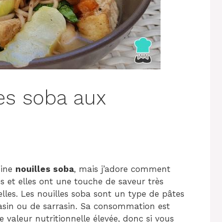
les soba aux
sine
nouilles soba
, mais j’adore comment
es et elles ont une touche de saveur très
elles. Les nouilles soba sont un type de pâtes
rrasin ou de sarrasin. Sa consommation est
valeur nutritionnelle élevée, donc si vous