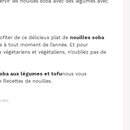
servir les nouilles soba avec des légumes avec
ofiter de ce délicieux plat de
nouilles soba
le à tout moment de l’année. Et pour
 végétariens et végétaliens, n’oubliez pas de
soba aux légumes et tofu
nous vous
 Recettes de nouilles.
andre