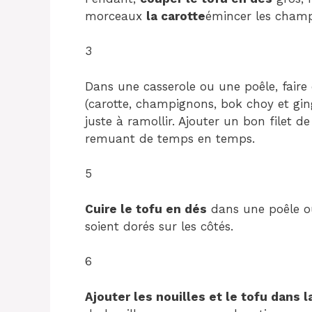
morceaux
la carotte
émincer les champ
3
Dans une casserole ou une poêle, faire 
(carotte, champignons, bok choy et gi
juste à ramollir. Ajouter un bon filet d
remuant de temps en temps.
5
Cuire le tofu en dés
dans une poêle ou
soient dorés sur les côtés.
6
Ajouter les nouilles et le tofu dans 