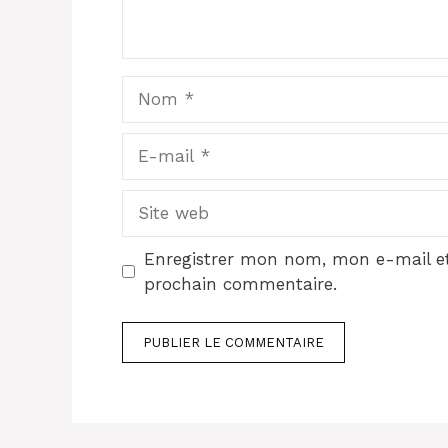
Nom
E-
mail
Site
web
Enregistrer mon nom, mon e-mail et
prochain commentaire.