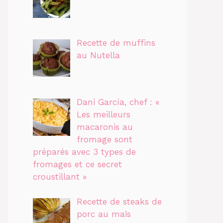
Recette de muffins
au Nutella
Dani García, chef : «
Les meilleurs
macaronis au
fromage sont
préparés avec 3 types de
fromages et ce secret
croustillant »
Recette de steaks de
porc au maïs