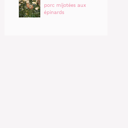
porc mijotées aux
épinards