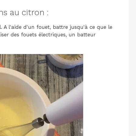
s au citron :
 A l'aide d'un fouet, battre jusqu'à ce que le
ser des fouets électriques, un batteur