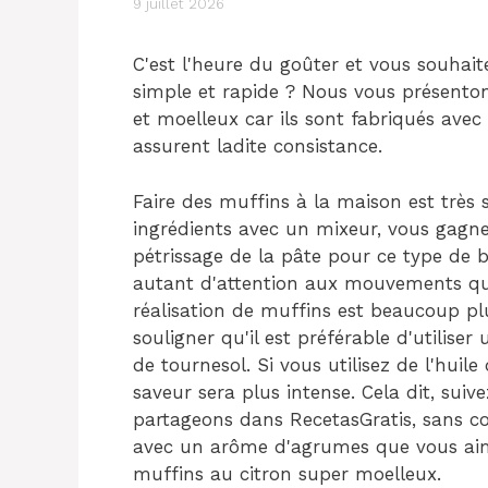
9 juillet 2026
C'est l'heure du goûter et vous souhait
simple et rapide ? Nous vous présentons
et moelleux car ils sont fabriqués avec 
assurent ladite consistance.
Faire des muffins à la maison est très s
ingrédients avec un mixeur, vous gag
pétrissage de la pâte pour ce type de b
autant d'attention aux mouvements que
réalisation de muffins est beaucoup pl
souligner qu'il est préférable d'utilise
de tournesol. Si vous utilisez de l'huile
saveur sera plus intense. Cela dit, suiv
partageons dans RecetasGratis, sans co
avec un arôme d'agrumes que vous aim
muffins au citron super moelleux.