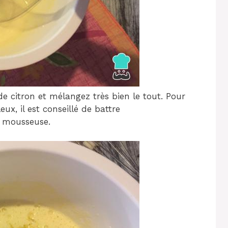
us de citron et mélangez très bien le tout. Pour
ux, il est conseillé de battre
s mousseuse.