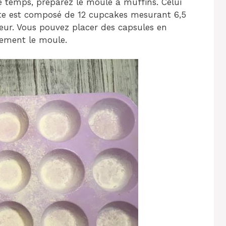
e temps, préparez le moule à muffins. Celui
ette est composé de 12 cupcakes mesurant 6,5
ur. Vous pouvez placer des capsules en
ctement le moule.