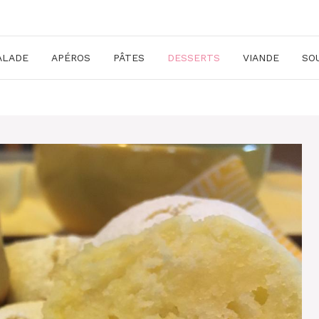
ALADE
APÉROS
PÂTES
DESSERTS
VIANDE
SO