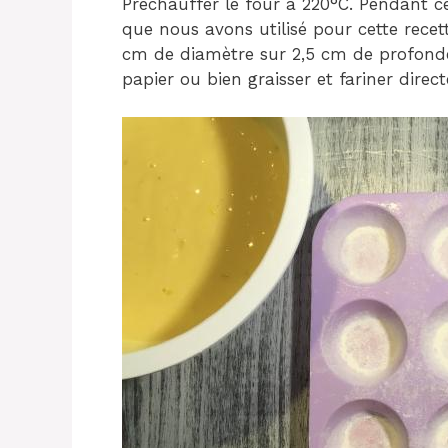
Préchauffer le four à 220°C. Pendant c
que nous avons utilisé pour cette rec
cm de diamètre sur 2,5 cm de profonde
papier ou bien graisser et fariner dire