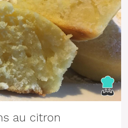
ns au citron