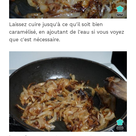
Laissez cuire jusqu'à ce qu'il soit bien
caramélisé, en ajoutant de l'eau si vous voyez
que c'est nécessaire.