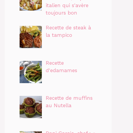
italien qui s'avère
toujours bon
Recette de steak à
la tampico
Recette
d'edamames
Recette de muffins
au Nutella