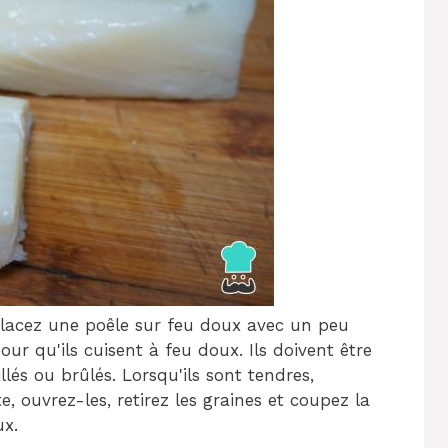
 placez une poêle sur feu doux avec un peu
​pour qu'ils cuisent à feu doux. Ils doivent être
llés ou brûlés. Lorsqu'ils sont tendres,
ite, ouvrez-les, retirez les graines et coupez la
ux.