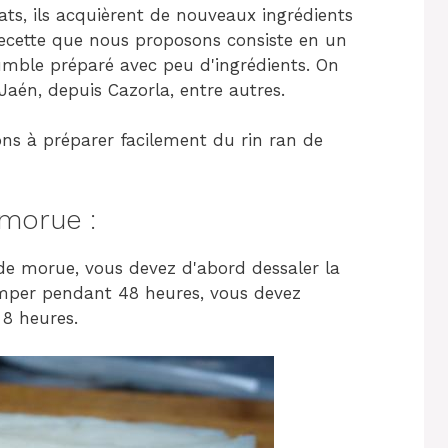
ts, ils acquièrent de nouveaux ingrédients
 recette que nous proposons consiste en un
umble préparé avec peu d'ingrédients. On
Jaén, depuis Cazorla, entre autres.
ns à préparer facilement du rin ran de
 morue :
de morue, vous devez d'abord dessaler la
remper pendant 48 heures, vous devez
 8 heures.