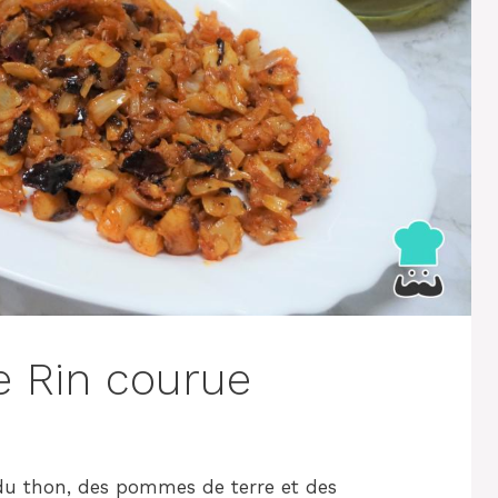
e Rin courue
 du thon, des pommes de terre et des