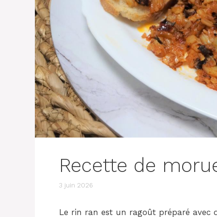
Recette de moru
3 juin 2026
Le rin ran est un ragoût préparé avec