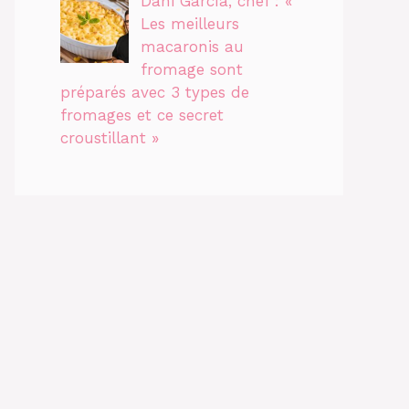
Dani García, chef : «
Les meilleurs
macaronis au
fromage sont
préparés avec 3 types de
fromages et ce secret
croustillant »