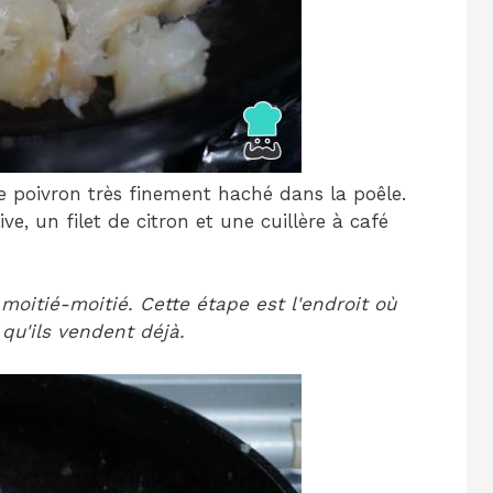
le poivron très finement haché dans la poêle.
ive, un filet de citron et une cuillère à café
 moitié-moitié. Cette étape est l'endroit où
qu'ils vendent déjà.