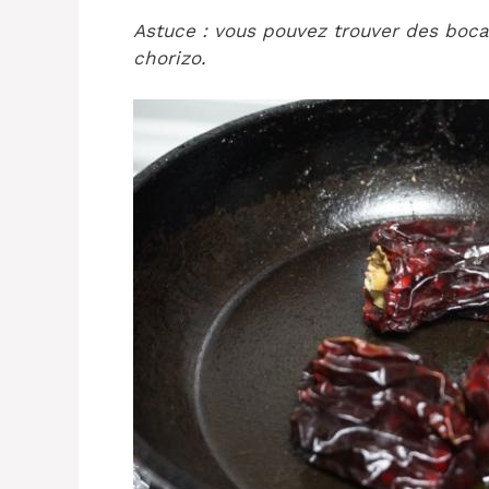
Astuce : vous pouvez trouver des boc
chorizo.