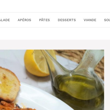
ALADE
APÉROS
PÂTES
DESSERTS
VIANDE
SO