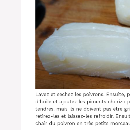
Lavez et séchez les poivrons. Ensuite,
d'huile et ajoutez les piments chorizo ​​​
tendres, mais ils ne doivent pas être gri
retirez-les et laissez-les refroidir. Ensu
chair du poivron en très petits morcea