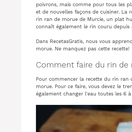
poivrons, mais comme pour tous les pla
et de nouvelles façons de cuisiner. La
rin ran de morue de Murcie, un plat h
connaît également le rin couru depuis 
Dans RecetasGratis, nous vous appreno
morue. Ne manquez pas cette recette!
Comment faire du rin de
Pour commencer la recette du rin ran 
morue. Pour ce faire, vous devez le t
également changer l'eau toutes les 6 à