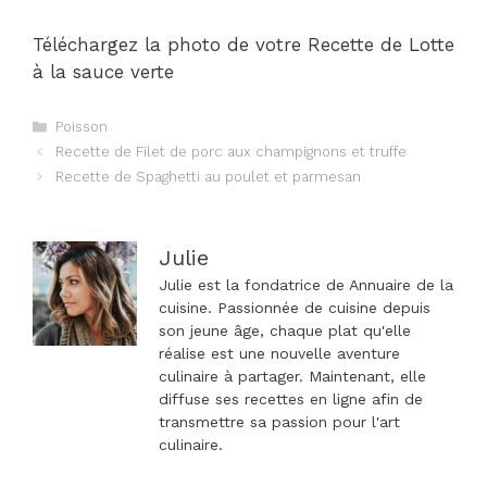
Téléchargez la photo de votre Recette de Lotte
à la sauce verte
Catégories
Poisson
Navigation
Recette de Filet de porc aux champignons et truffe
des
Recette de Spaghetti au poulet et parmesan
articles
Julie
Julie est la fondatrice de Annuaire de la
cuisine. Passionnée de cuisine depuis
son jeune âge, chaque plat qu'elle
réalise est une nouvelle aventure
culinaire à partager. Maintenant, elle
diffuse ses recettes en ligne afin de
transmettre sa passion pour l'art
culinaire.