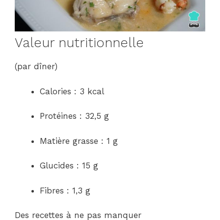
Valeur nutritionnelle
(par dîner)
Calories : 3 kcal
Protéines : 32,5 g
Matière grasse : 1 g
Glucides : 15 g
Fibres : 1,3 g
Des recettes à ne pas manquer