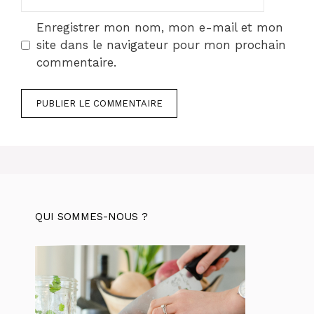
web
Enregistrer mon nom, mon e-mail et mon
site dans le navigateur pour mon prochain
commentaire.
QUI SOMMES-NOUS ?