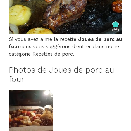
Si vous avez aimé la recette
Joues de porc au
four
nous vous suggérons d’entrer dans notre
catégorie Recettes de porc.
Photos de Joues de porc au
four