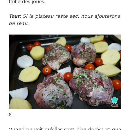
taille des joues.
Tour:
Si le plateau reste sec, nous ajouterons
de l’eau.
6
Quand on voit qu’elles sont bien dorées et que