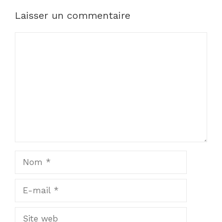
Laisser un commentaire
Commentaire
Nom
E-
mail
Site