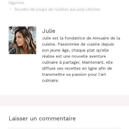
des
légumes
articles
Recette de soupe de nouilles aux pois chiches
Julie
Julie est la fondatrice de Annuaire de la
cuisine. Passionnée de cuisine depuis
son jeune âge, chaque plat qu'elle
réalise est une nouvelle aventure
culinaire à partager. Maintenant, elle
diffuse ses recettes en ligne afin de
transmettre sa passion pour l'art
culinaire.
Laisser un commentaire