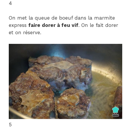
4
On met la queue de boeuf dans la marmite
express
faire dorer à feu vif
. On le fait dorer
et on réserve.
5