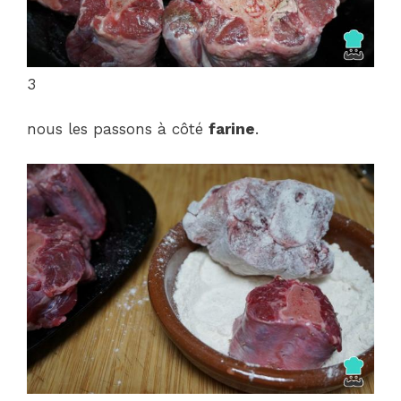
3
nous les passons à côté
farine
.