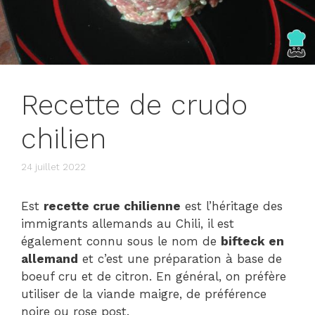
Recette de crudo
chilien
24 juillet 2022
Est
recette crue chilienne
est l’héritage des
immigrants allemands au Chili, il est
également connu sous le nom de
bifteck en
allemand
et c’est une préparation à base de
boeuf cru et de citron. En général, on préfère
utiliser de la viande maigre, de préférence
noire ou rose post.