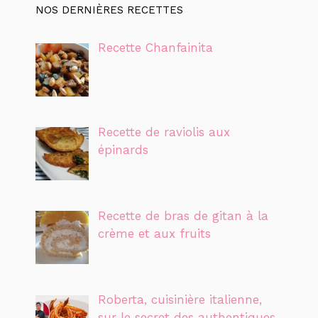
NOS DERNIÈRES RECETTES
Recette Chanfainita
Recette de raviolis aux
épinards
Recette de bras de gitan à la
crème et aux fruits
Roberta, cuisinière italienne,
sur le secret des authentiques