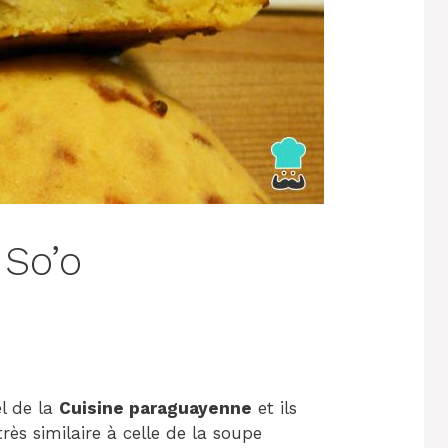
 So’o
el de la
Cuisine paraguayenne
et ils
rès similaire à celle de la soupe