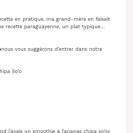
recette en pratique, ma grand-mère en faisait
ne recette paraguayenne, un plat typique…
o
nous vous suggérons d’entrer dans notre
hipa So’o
d j’avais un smoothie à l’ananas chipa so’oy