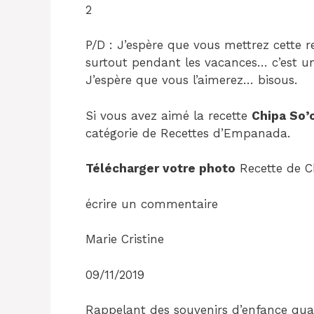
2
P/D : J’espère que vous mettrez cette 
surtout pendant les vacances… c’est u
J’espère que vous l’aimerez… bisous.
Si vous avez aimé la recette
Chipa So’
catégorie de Recettes d’Empanada.
Télécharger votre photo
Recette de C
écrire un commentaire
Marie Cristine
09/11/2019
Rappelant des souvenirs d’enfance quan