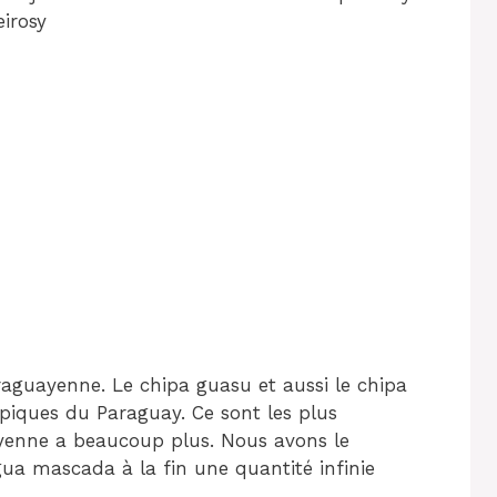
irosy
raguayenne. Le chipa guasu et aussi le chipa
ypiques du Paraguay. Ce sont les plus
yenne a beaucoup plus. Nous avons le
gua mascada à la fin une quantité infinie