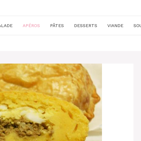
ALADE
APÉROS
PÂTES
DESSERTS
VIANDE
SO