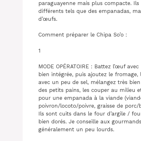
paraguayenne mais plus compacte. Ils p
différents tels que des empanadas, mai
d’œufs.
Comment préparer le Chipa So’o :
1
MODE OPÉRATOIRE : Battez l’œuf avec la
bien intégrée, puis ajoutez le fromage, 
avec un peu de sel, mélangez très bien l
des petits pains, les couper au milieu 
pour une empanada à la viande (viand
poivron/locoto/poivre, graisse de porc/
Ils sont cuits dans le four d’argile / fo
bien dorés. Je conseille aux gourmands
généralement un peu lourds.