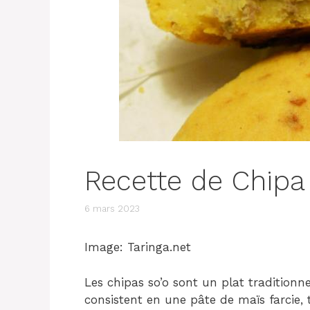
Recette de Chipa
6 mars 2023
Image: Taringa.net
Les chipas so’o sont un plat traditionn
consistent en une pâte de maïs farcie, t