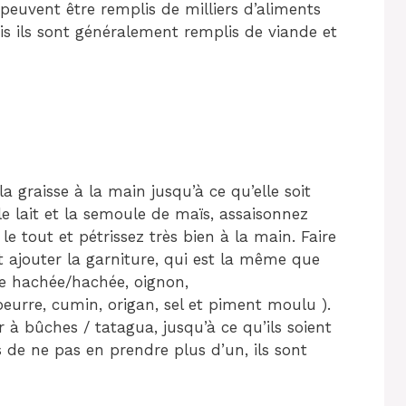
euvent être remplis de milliers d’aliments
s ils sont généralement remplis de viande et
 graisse à la main jusqu’à ce qu’elle soit
le lait et la semoule de maïs, assaisonnez
e tout et pétrissez très bien à la main. Faire
et ajouter la garniture, qui est la même que
e hachée/hachée, oignon,
beurre, cumin, origan, sel et piment moulu ).
ur à bûches / tatagua, jusqu’à ce qu’ils soient
 de ne pas en prendre plus d’un, ils sont