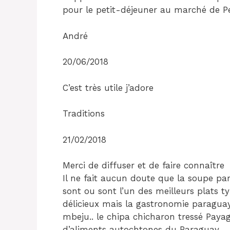
pour le petit-déjeuner au marché de Pe
André
20/06/2018
C’est très utile j’adore
Traditions
21/02/2018
Merci de diffuser et de faire connaître
Il ne fait aucun doute que la soupe pa
sont ou sont l’un des meilleurs plats t
délicieux mais la gastronomie paragua
mbeju.. le chipa chicharon tressé Paya
d’aliments autochtones du Paraguay