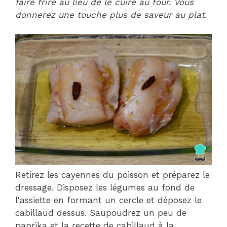
faire frire au lieu de le cuire au four. Vous
donnerez une touche plus de saveur au plat.
Retirez les cayennes du poisson et préparez le
dressage. Disposez les légumes au fond de
l'assiette en formant un cercle et déposez le
cabillaud dessus. Saupoudrez un peu de
paprika et la recette de cabillaud à la