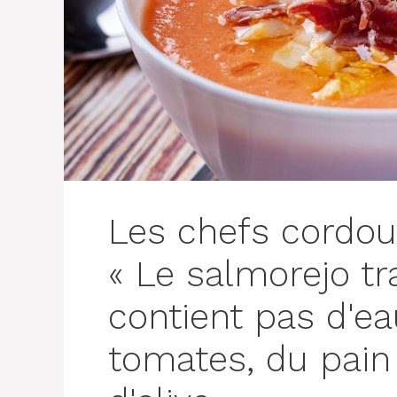
Les chefs cordou
« Le salmorejo tr
contient pas d'ea
tomates, du pain T