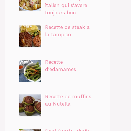
italien qui s'avère
toujours bon
Recette de steak à
la tampico
Recette
d'edamames
Recette de muffins
au Nutella