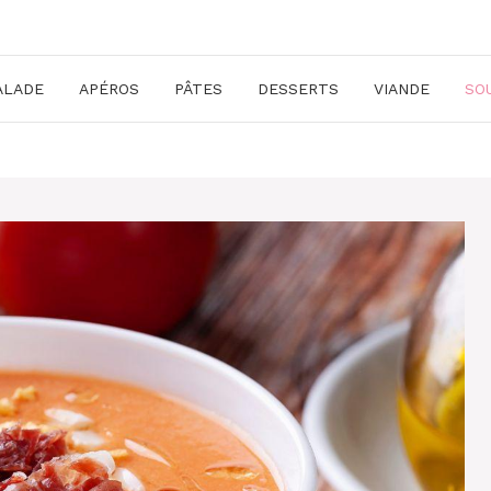
ALADE
APÉROS
PÂTES
DESSERTS
VIANDE
SO