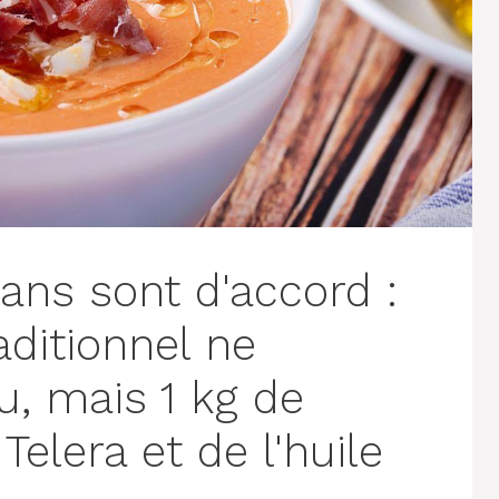
ans sont d'accord :
aditionnel ne
u, mais 1 kg de
elera et de l'huile