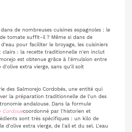
dans de nombreuses cuisines espagnoles : le
s de tomate suffit-il ? Même si dans de
au pour faciliter le broyage, les cuisiniers
lairs : la recette traditionnelle n'en inclut
lmorejo est obtenue grâce à l'émulsion entre
d'olive extra vierge, sans qu'il soit
rie des Salmorejo Cordobés, une entité qui
ver la préparation traditionnelle de l'un des
stronomie andalouse. Dans la formule
e Cordoue
coordonné par l'historien et
dients sont très spécifiques : un kilo de
 d'olive extra vierge, de l'ail et du sel. L'eau