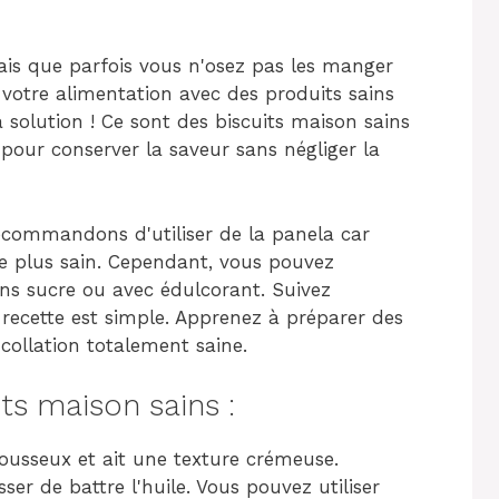
ais que parfois vous n'osez pas les manger
votre alimentation avec des produits sains
a solution ! Ce sont des biscuits maison sains
pour conserver la saveur sans négliger la
recommandons d'utiliser de la panela car
 le plus sain. Cependant, vous pouvez
ans sucre ou avec édulcorant. Suivez
 recette est simple. Apprenez à préparer des
collation totalement saine.
ts maison sains :
 mousseux et ait une texture crémeuse.
sser de battre l'huile. Vous pouvez utiliser