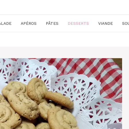
ALADE
APÉROS
PÂTES
DESSERTS
VIANDE
SO