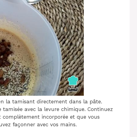
 en la tamisant directement dans la pâte.
te tamisée avec la levure chimique. Continuez
it complètement incorporée et que vous
uvez façonner avec vos mains.