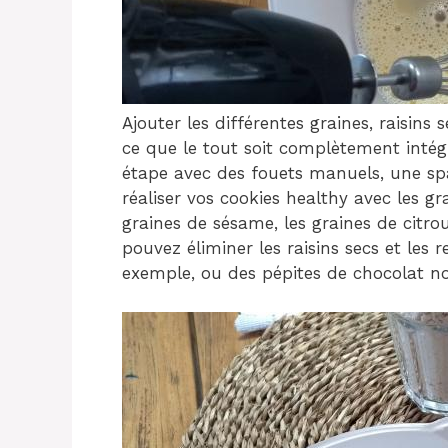
Ajouter les différentes graines, raisins 
ce que le tout soit complètement inté
étape avec des fouets manuels, une spa
réaliser vos cookies healthy avec les g
graines de sésame, les graines de citro
pouvez éliminer les raisins secs et les 
exemple, ou des pépites de chocolat no