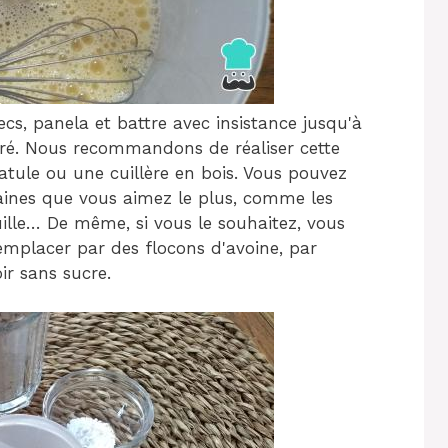
secs, panela et battre avec insistance jusqu'à
gré. Nous recommandons de réaliser cette
tule ou une cuillère en bois. Vous pouvez
raines que vous aimez le plus, comme les
uille… De même, si vous le souhaitez, vous
remplacer par des flocons d'avoine, par
ir sans sucre.