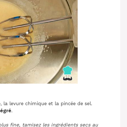
e, la levure chimique et la pincée de sel.
tégré
.
plus fine, tamisez les ingrédients secs au