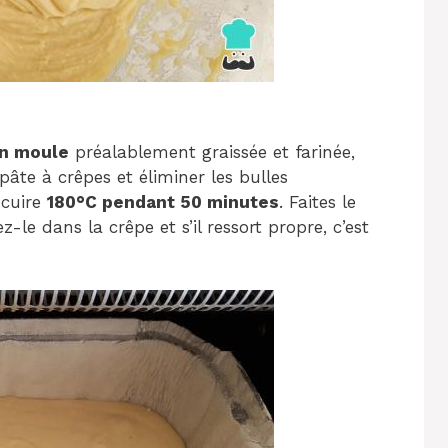
un moule
préalablement graissée et farinée,
pâte à crêpes et éliminer les bulles
 cuire
180°C pendant 50 minutes
. Faites le
-le dans la crêpe et s’il ressort propre, c’est