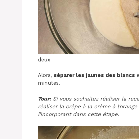
deux
Alors,
séparer les jaunes des blancs
e
minutes.
Tour:
Si vous souhaitez réaliser la rec
réaliser la crêpe à la crème à l’orange
l’incorporant dans cette étape.