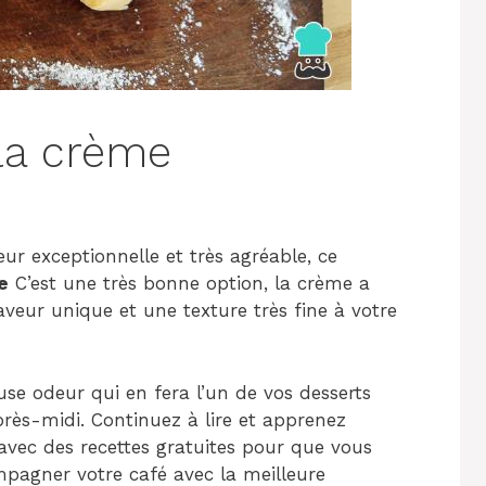
 la crème
ur exceptionnelle et très agréable, ce
e
C’est une très bonne option, la crème a
veur unique et une texture très fine à votre
euse odeur qui en fera l’un de vos desserts
rès-midi. Continuez à lire et apprenez
vec des recettes gratuites pour que vous
pagner votre café avec la meilleure