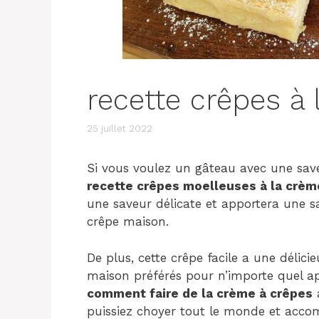
recette crêpes à
25 juillet 2022
Si vous voulez un gâteau avec une save
recette crêpes moelleuses à la crèm
une saveur délicate et apportera une sa
crêpe maison.
De plus, cette crêpe facile a une délici
maison préférés pour n’importe quel ap
comment faire de la crème à crêpes
a
puissiez choyer tout le monde et accom