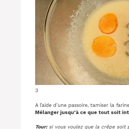
3
A l’aide d’une passoire, tamiser la farin
Mélanger jusqu’à ce que tout soit in
Tour:
si vous voulez que la crêpe soit 