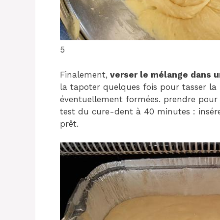
5
Finalement,
verser le mélange dans 
la tapoter quelques fois pour tasser la 
éventuellement formées. prendre pour
test du cure-dent à 40 minutes : insérez
prêt.