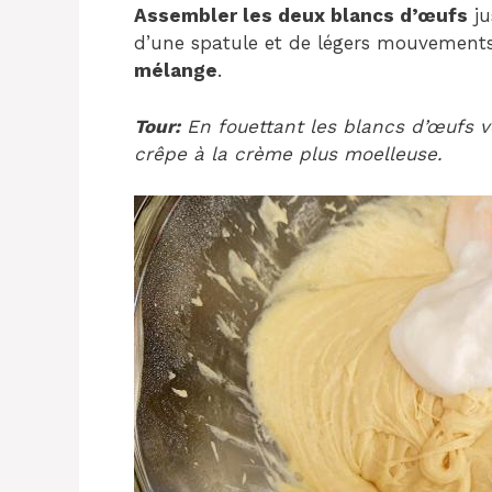
Assembler les deux blancs d’œufs
ju
d’une spatule et de légers mouvement
mélange
.
Tour:
En fouettant les blancs d’œufs vo
crêpe à la crème plus moelleuse.