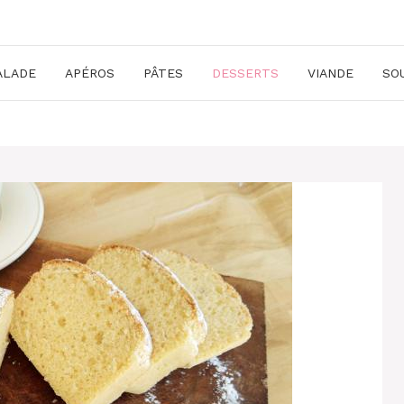
ALADE
APÉROS
PÂTES
DESSERTS
VIANDE
SO