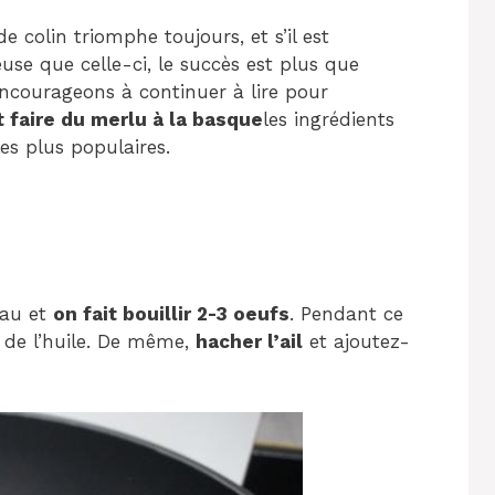
 colin triomphe toujours, et s’il est
e que celle-ci, le succès est plus que
encourageons à continuer à lire pour
faire du merlu à la basque
les ingrédients
les plus populaires.
eau et
on fait bouillir 2-3 oeufs
. Pendant ce
 de l’huile. De même,
hacher l’ail
et ajoutez-