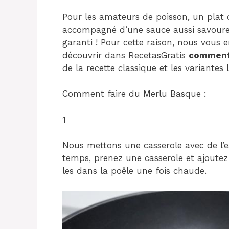
Pour les amateurs de poisson, un plat de
accompagné d’une sauce aussi savoureus
garanti ! Pour cette raison, nous vous 
découvrir dans RecetasGratis
comment 
de la recette classique et les variantes 
Comment faire du Merlu Basque :
1
Nous mettons une casserole avec de l’
temps, prenez une casserole et ajoutez
les dans la poêle une fois chaude.