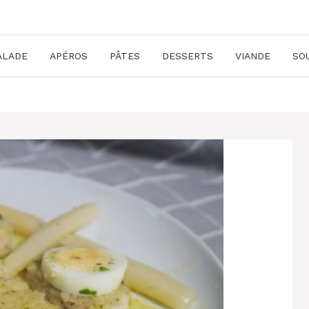
ALADE
APÉROS
PÂTES
DESSERTS
VIANDE
SO