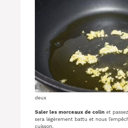
deux
Saler les morceaux de colin
et passez-
sera légèrement battu et nous l’empêch
cuisson.