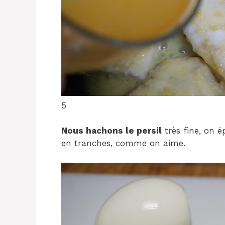
5
Nous hachons le persil
très fine, on 
en tranches, comme on aime.