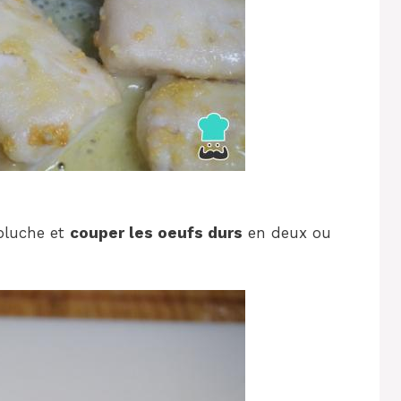
épluche et
couper les oeufs durs
en deux ou