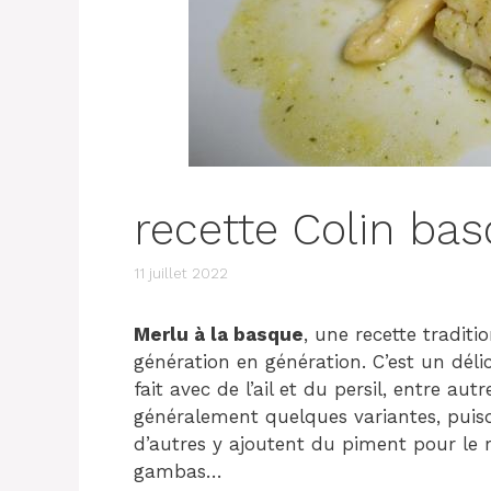
recette Colin ba
11 juillet 2022
Merlu à la basque
, une recette tradit
génération en génération. C’est un délic
fait avec de l’ail et du persil, entre aut
généralement quelques variantes, puisq
d’autres y ajoutent du piment pour le r
gambas…