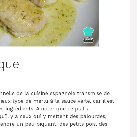
sque
ionnelle de la cuisine espagnole transmise de
ieux type de merlu à la sauce verte, car il est
res ingrédients. A noter que ce plat a
u’il y a ceux qui y mettent des palourdes,
endre un peu piquant, des petits pois, des