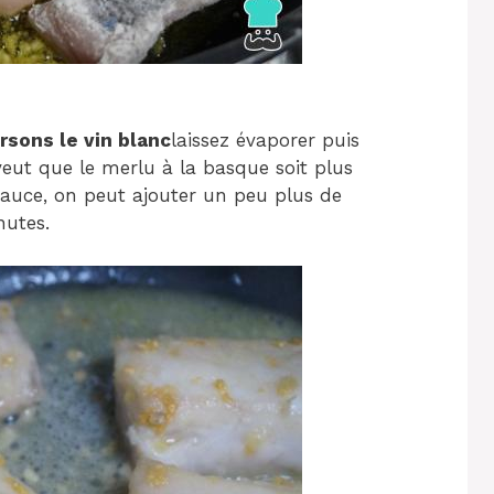
rsons le vin blanc
laissez évaporer puis
 veut que le merlu à la basque soit plus
sauce, on peut ajouter un peu plus de
nutes.