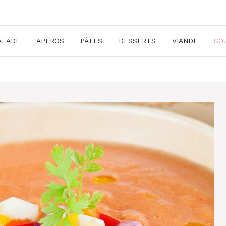
ALADE
APÉROS
PÂTES
DESSERTS
VIANDE
SO