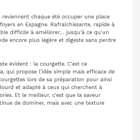
ui reviennent chaque été occuper une place
oyers en Espagne. Rafraîchissante, rapide à
ble difficile à améliorer… jusqu'à ce qu'un
nde encore plus légère et digeste sans perdre
e évident : la courgette. C'est ce
da, qui propose l'idée simple mais efficace de
courgettes lors de sa préparation pour ainsi
lourd et adapté à ceux qui cherchent à
ories. Et le meilleur, c'est que la saveur
tinue de dominer, mais avec une texture