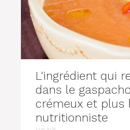
L'ingrédient qui 
dans le gaspacho
crémeux et plus 
nutritionniste
3 juin 2026