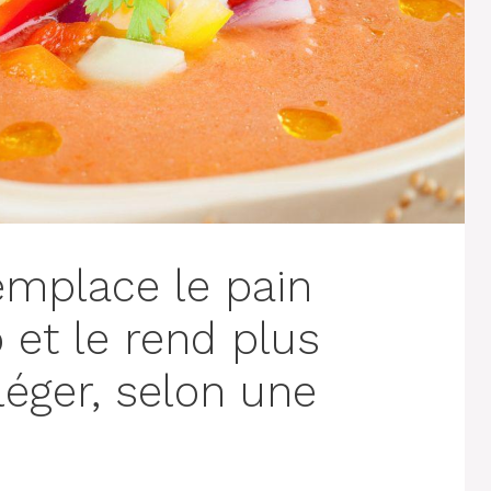
remplace le pain
 et le rend plus
léger, selon une