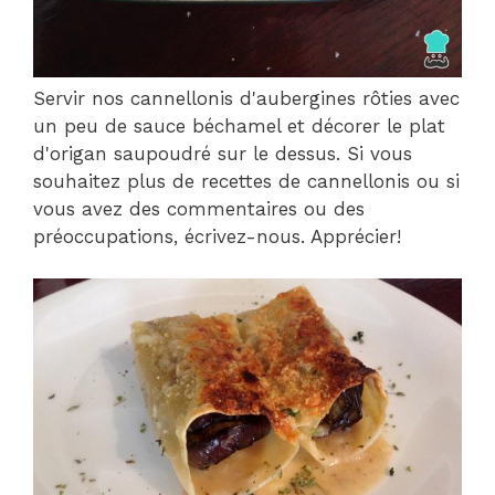
Servir nos cannellonis d'aubergines rôties avec
un peu de sauce béchamel et décorer le plat
d'origan saupoudré sur le dessus. Si vous
souhaitez plus de recettes de cannellonis ou si
vous avez des commentaires ou des
préoccupations, écrivez-nous. Apprécier!