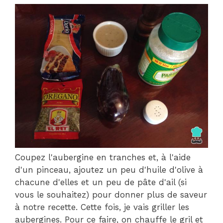
Coupez l'aubergine en tranches et, à l'aide
d'un pinceau, ajoutez un peu d'huile d'olive à
chacune d'elles et un peu de pâte d'ail (si
vous le souhaitez) pour donner plus de saveur
à notre recette. Cette fois, je vais griller les
aubergines. Pour ce faire, on chauffe le gril et