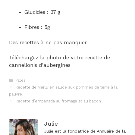
Glucides : 37 g
Fibres : 5g
Des recettes à ne pas manquer
Téléchargez la photo de votre recette de
cannellonis d'aubergines
Catégories
Pâtes
Navigation
Recette de Merlu en sauce aux pommes de terre à la
des
pauvre
articles
Recette d'empanada au fromage et au bacon
Julie
Julie est la fondatrice de Annuaire de la