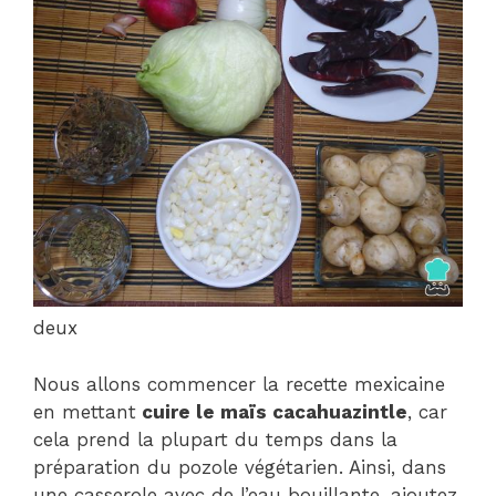
deux
Nous allons commencer la recette mexicaine
en mettant
cuire le maïs cacahuazintle
, car
cela prend la plupart du temps dans la
préparation du pozole végétarien. Ainsi, dans
une casserole avec de l’eau bouillante, ajoutez