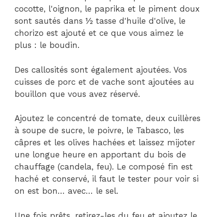
cocotte, l'oignon, le paprika et le piment doux
sont sautés dans ½ tasse d'huile d'olive, le
chorizo ​​​​est ajouté et ce que vous aimez le
plus : le boudin.
Des callosités sont également ajoutées. Vos
cuisses de porc et de vache sont ajoutées au
bouillon que vous avez réservé.
Ajoutez le concentré de tomate, deux cuillères
à soupe de sucre, le poivre, le Tabasco, les
câpres et les olives hachées et laissez mijoter
une longue heure en apportant du bois de
chauffage (candela, feu). Le composé fin est
haché et conservé, il faut le tester pour voir si
on est bon… avec… le sel.
Une fois prêts, retirez-les du feu et ajoutez le