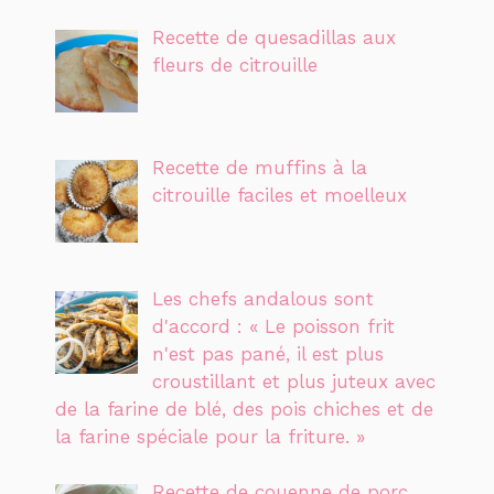
Recette de quesadillas aux
fleurs de citrouille
Recette de muffins à la
citrouille faciles et moelleux
Les chefs andalous sont
d'accord : « Le poisson frit
n'est pas pané, il est plus
croustillant et plus juteux avec
de la farine de blé, des pois chiches et de
la farine spéciale pour la friture. »
Recette de couenne de porc