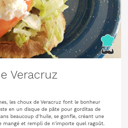
de Veracruz
nes, les choux de Veracruz font le bonheur
iste en un disque de pâte pour gorditas de
 dans beaucoup d'huile, se gonfle, créant une
e mangé et rempli de n'importe quel ragoût.