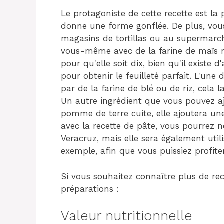
Le protagoniste de cette recette est la 
donne une forme gonflée. De plus, vous
magasins de tortillas ou au supermarch
vous-même avec de la farine de maïs ni
pour qu'elle soit dix, bien qu'il existe
pour obtenir le feuilleté parfait. L'une
par de la farine de blé ou de riz, cela la
Un autre ingrédient que vous pouvez aj
pomme de terre cuite, elle ajoutera un
avec la recette de pâte, vous pourrez
Veracruz, mais elle sera également utili
exemple, afin que vous puissiez profiter
Si vous souhaitez connaître plus de re
préparations :
Valeur nutritionnelle