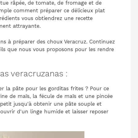
itue râpée, de tomate, de fromage et de
mple comment préparer ce délicieux plat
rédients vous obtiendrez une recette
ement attrayante.
ns à préparer des choux Veracruz. Continuez
eils que nous vous proposons pour les rendre
as veracruzanas :
a pâte pour les gorditas frites ? Pour ce
rine de maïs, la fécule de maïs et une pincée
à petit jusqu'à obtenir une pâte souple et
ouvrir d'un linge humide et laisser reposer