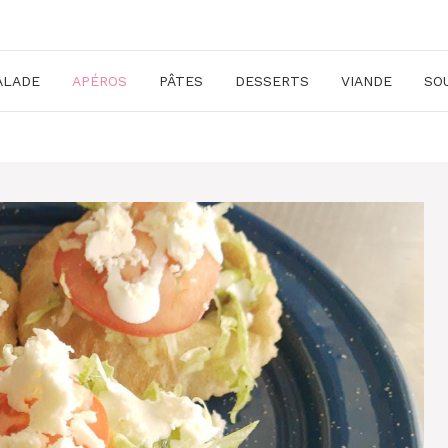
ALADE
APÉROS
PÂTES
DESSERTS
VIANDE
SO