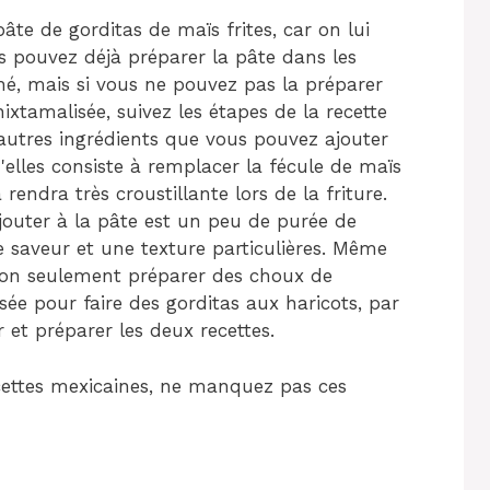
pâte de gorditas de maïs frites, car on lui
 pouvez déjà préparer la pâte dans les
é, mais si vous ne pouvez pas la préparer
xtamalisée, suivez les étapes de la recette
 d'autres ingrédients que vous pouvez ajouter
 d'elles consiste à remplacer la fécule de maïs
 rendra très croustillante lors de la friture.
outer à la pâte est un peu de purée de
e saveur et une texture particulières. Même
 non seulement préparer des choux de
sée pour faire des gorditas aux haricots, par
 et préparer les deux recettes.
cettes mexicaines, ne manquez pas ces