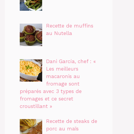
Recette de muffins
au Nutella
Dani García, chef : «
Les meilleurs
macaronis au
fromage sont
préparés avec 3 types de
fromages et ce secret
croustillant »
Recette de steaks de
porc au maïs