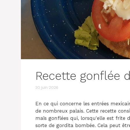
Recette gonflée 
30 juin 2026
En ce qui concerne les entrées mexicai
de nombreux palais. Cette recette cons
maïs gonflées qui, lorsqu'elle est frite
sorte de gordita bombée. Cela peut êtr