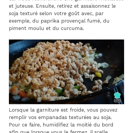
et juteuse. Ensuite, retirez et assaisonnez le
soja texturé selon votre goût avec, par
exemple, du paprika provençal fumé, du
piment moulu et du curcuma.
Lorsque la garniture est froide, vous pouvez
remplir vos empanadas texturées au soja.
Pour ce faire, humidifiez la moitié du bord
afin que lorsque vous le fermez, il scelle