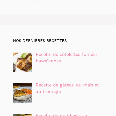
NOS DERNIÈRES RECETTES
Recette de côtelettes fumées
hawaïennes
Recette de gâteau au maïs et
au fromage
Recette de pudding à la