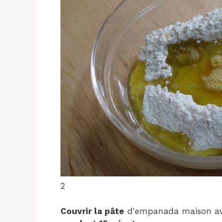
2
Couvrir la pâte
d'empanada maison avec