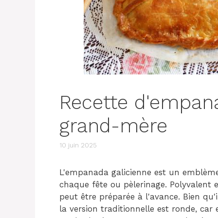
Recette d'empana
grand-mère
10 juin 2025
L'empanada galicienne est un emblème 
chaque fête ou pèlerinage. Polyvalent e
peut être préparée à l'avance. Bien qu'
la version traditionnelle est ronde, car 