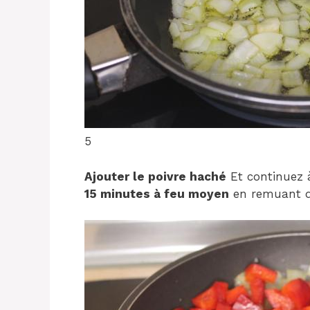
5
Ajouter le poivre haché
Et continuez
15 minutes à feu moyen
en remuant d