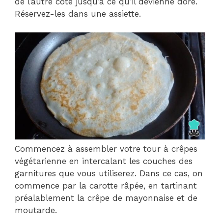
de l’autre côté jusqu’à ce qu’il devienne doré.
Réservez-les dans une assiette.
Commencez à assembler votre tour à crêpes
végétarienne en intercalant les couches des
garnitures que vous utiliserez. Dans ce cas, on
commence par la carotte râpée, en tartinant
préalablement la crêpe de mayonnaise et de
moutarde.