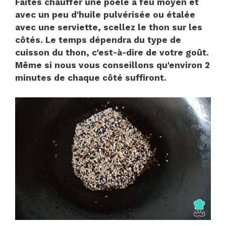
Faites chauffer une poêle à feu moyen et
avec un peu d'huile pulvérisée ou étalée
avec une serviette, scellez le thon sur les
côtés. Le temps dépendra du type de
cuisson du thon, c'est-à-dire de votre goût.
Même si nous vous conseillons qu'environ 2
minutes de chaque côté suffiront.