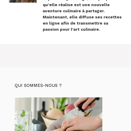
qu'elle réalise est une nouvelle
aventure culinaire à partager.
Maintenant, elle diffuse ses recettes
en ligne afin de transmettre sa
passion pour l'art culinaire.
QUI SOMMES-NOUS ?