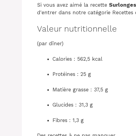
Si vous avez aimé la recette
Surlonges
d'entrer dans notre catégorie Recettes 
Valeur nutritionnelle
(par dîner)
Calories : 562,5 kcal
Protéines : 25 g
Matière grasse : 37,5 g
Glucides : 31,3 g
Fibres : 1,3 g
Des recettes à ne pas manquer