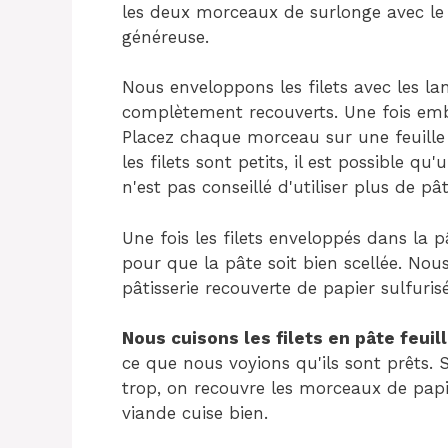
les deux morceaux de surlonge avec le
généreuse.
Nous enveloppons les filets avec les lan
complètement recouverts. Une fois emball
Placez chaque morceau sur une feuille
les filets sont petits, il est possible qu
n'est pas conseillé d'utiliser plus de pâ
Une fois les filets enveloppés dans la pâ
pour que la pâte soit bien scellée. No
pâtisserie recouverte de papier sulfuris
Nous cuisons les filets en pâte feuil
ce que nous voyions qu'ils sont prêts. 
trop, on recouvre les morceaux de papi
viande cuise bien.