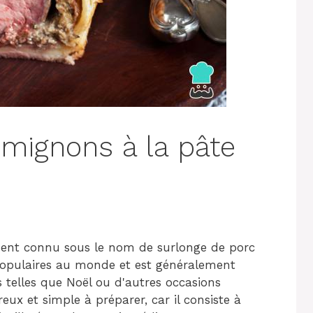
 mignons à la pâte
ement connu sous le nom de surlonge de porc
s populaires au monde et est généralement
s telles que Noël ou d'autres occasions
eux et simple à préparer, car il consiste à