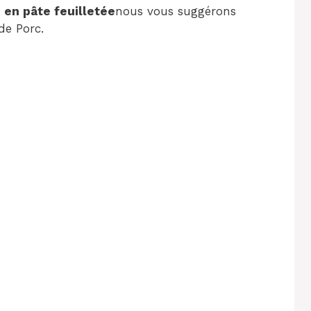
 en pâte feuilletée
nous vous suggérons
de Porc.