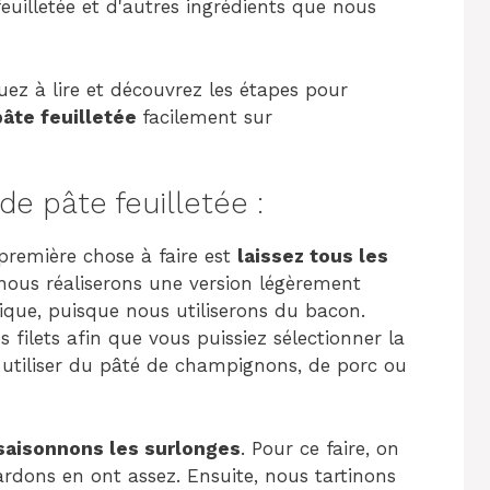
euilletée et d'autres ingrédients que nous
uez à lire et découvrez les étapes pour
âte feuilletée
facilement sur
de pâte feuilletée :
 première chose à faire est
laissez tous les
, nous réaliserons une version légèrement
ique, puisque nous utiliserons du bacon.
s filets afin que vous puissiez sélectionner la
 utiliser du pâté de champignons, de porc ou
saisonnons les surlonges
. Pour ce faire, on
lardons en ont assez. Ensuite, nous tartinons