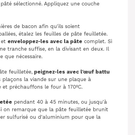
 pâté sélectionné. Appliquez une couche
ières de bacon afin qu'ils soient
ées, étalez les feuilles de pâte feuilletée.
 et
enveloppez-les avec la pâte
complet. Si
'une tranche suffise, en la divisant en deux. Il
te que nécessaire.
te feuilletée,
peignez-les avec l'œuf battu
us plaçons la viande sur une plaque à
é et préchauffons le four à 170ºC.
letée
pendant 40 à 45 minutes, ou jusqu'à
Si on remarque que la pâte feuilletée brunit
er sulfurisé ou d'aluminium pour que la