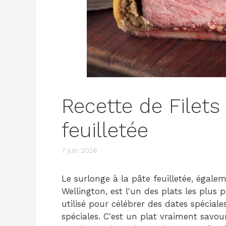
Recette de Filets
feuilletée
7 juin 2026
Le surlonge à la pâte feuilletée, égal
Wellington, est l'un des plats les plu
utilisé pour célébrer des dates spéciale
spéciales. C'est un plat vraiment savour