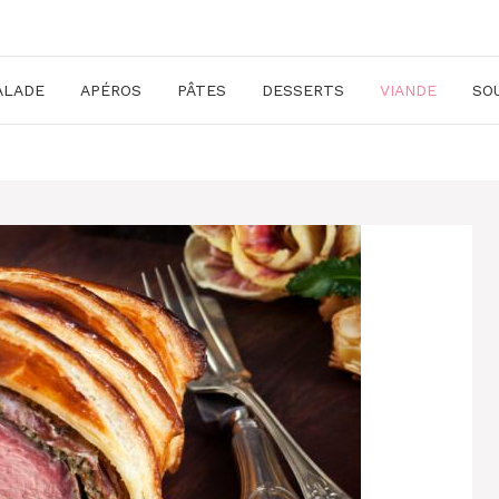
ALADE
APÉROS
PÂTES
DESSERTS
VIANDE
SO