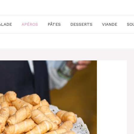
ALADE
APÉROS
PÂTES
DESSERTS
VIANDE
SO