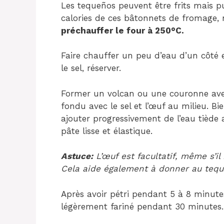
Les tequeños peuvent être frits mais 
calories de ces bâtonnets de fromage, n
préchauffer le four à 250°C.
Faire chauffer un peu d’eau d’un côté et
le sel, réserver.
Former un volcan ou une couronne avec 
fondu avec le sel et l’œuf au milieu. 
ajouter progressivement de l’eau tiède 
pâte lisse et élastique.
Astuce:
L’œuf est facultatif, même s’i
Cela aide également à donner au tequ
Après avoir pétri pendant 5 à 8 minute
légèrement fariné pendant 30 minutes.