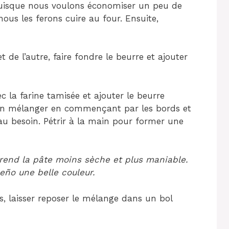
puisque nous voulons économiser un peu de
ous les ferons cuire au four. Ensuite,
 de l’autre, faire fondre le beurre et ajouter
la farine tamisée et ajouter le beurre
Bien mélanger en commençant par les bords et
au besoin. Pétrir à la main pour former une
l rend la pâte moins sèche et plus maniable.
eño une belle couleur.
s, laisser reposer le mélange dans un bol