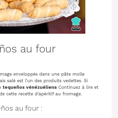
ños au four
omage enveloppés dans une pâte molle
s salé est l’un des produits vedettes. Si
re
tequeños vénézuéliens
Continuez à lire et
 de cette recette d’apéritif au fromage.
os au four :