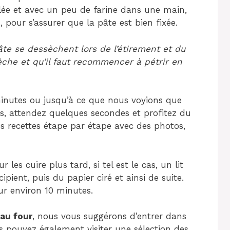
ulée et avec un peu de farine dans une main,
 pour s’assurer que la pâte est bien fixée.
te se dessèchent lors de l’étirement et du
 sèche et qu’il faut recommencer à pétrir en
minutes ou jusqu’à ce que nous voyions que
s, attendez quelques secondes et profitez du
es recettes étape par étape avec des photos,
es cuire plus tard, si tel est le cas, un lit
pient, puis du papier ciré et ainsi de suite.
eur environ 10 minutes.
au four
, nous vous suggérons d’entrer dans
s pouvez également visiter une sélection des