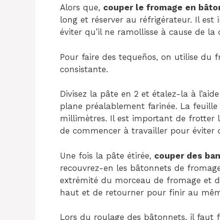
Alors que,
couper le fromage en bâto
long et réserver au réfrigérateur. Il es
éviter qu’il ne ramollisse à cause de la 
Pour faire des tequeños, on utilise du 
consistante.
Divisez la pâte en 2 et étalez-la à l’ai
plane préalablement farinée. La feuille
millimètres. Il est important de frotter 
de commencer à travailler pour éviter qu
Une fois la pâte étirée,
couper des ban
recouvrez-en les bâtonnets de fromage.
extrémité du morceau de fromage et d
haut et de retourner pour finir au mêm
Lors du roulage des bâtonnets, il faut f