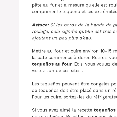
pâte au fur et à mesure qu’elle est ro
comprimer le tequeño et les extrémités,
Astuce:
Si les bords de la bande de pâ
roulage, cela signifie qu’elle est très
ajoutant un peu plus d’eau.
Mettre au four et cuire environ 10-15 
la pâte commence à dorer. Retirez-vou
tequeños au four
. Et si vous voulez d
visitez l’un de ces sites :
Les tequeños peuvent être congelés pour l
de tequeños doit être placé dans un réci
Pour les cuire, sortez-les du réfrigérat
Si vous avez aimé la recette
tequeños 
notre catégorie Recettes Tequeños. Vou