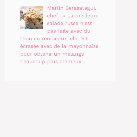
Martín Berasategui,
chef : « La meilleure
salade russe n'est
pas faite avec du
thon en morceaux, elle est
écrasée avec de la mayonnaise
pour obtenir un mélange
beaucoup plus crémeux »