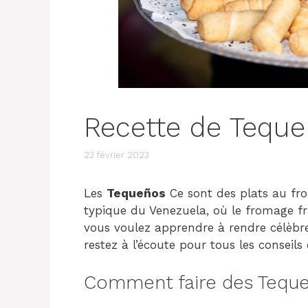
Recette de Teque
23 février 2023
Les
Tequeños
Ce sont des plats au fr
typique du Venezuela, où le fromage frai
vous voulez apprendre à rendre célèb
restez à l’écoute pour tous les conseils
Comment faire des Tequeñ