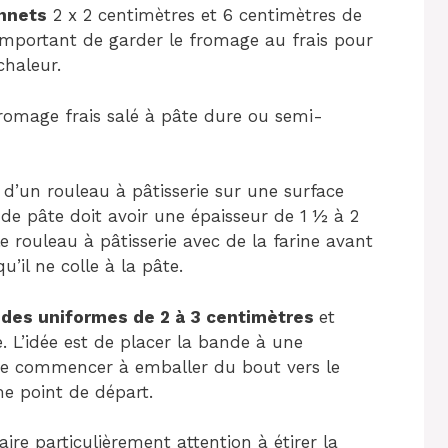
nnets
2 x 2 centimètres et 6 centimètres de
t important de garder le fromage au frais pour
chaleur.
fromage frais salé à pâte dure ou semi-
de d’un rouleau à pâtisserie sur une surface
 de pâte doit avoir une épaisseur de 1 ½ à 2
le rouleau à pâtisserie avec de la farine avant
’il ne colle à la pâte.
des uniformes de 2 à 3 centimètres
et
 L’idée est de placer la bande à une
e commencer à emballer du bout vers le
e point de départ.
aire particulièrement attention à étirer la