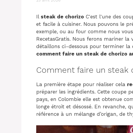
23 avril 2026
Il
steak de chorizo
C'est l'une des cou
et facile à cuisiner. Nous pouvons le pr
exemple, ou au four comme nous vous 
RecetasGratis. Nous ferons mariner la 
détaillons ci-dessous pour terminer la 
comment faire un steak de chorizo ​​​​a
Comment faire un steak de c
La première étape pour réaliser cela
re
préparer les ingrédients. Cette coupe
pays, en Colombie elle est obtenue com
longe étroit et désossé. En revanche, q
référence à un mélange d’origan, de thy