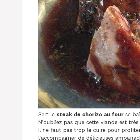
Sert le
steak de chorizo ​​​​au four
se bai
N'oubliez pas que cette viande est très
il ne faut pas trop le cuire pour prof
l'accompagner de délicieuses empanada