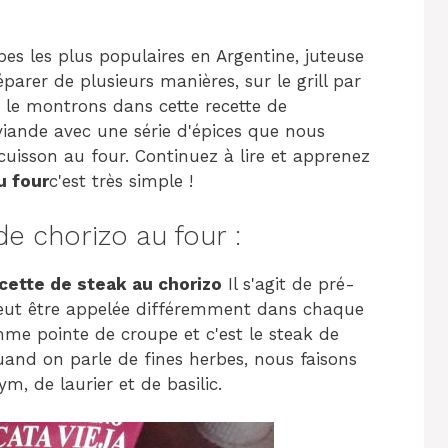
pes les plus populaires en Argentine, juteuse
éparer de plusieurs manières, sur le grill par
le montrons dans cette recette de
viande avec une série d'épices que nous
cuisson au four. Continuez à lire et apprenez
u four
c'est très simple !
horizo ​​​​au four :
cette de steak au chorizo
Il s'agit de pré-
 peut être appelée différemment dans chaque
me pointe de croupe et c'est le steak de
uand on parle de fines herbes, nous faisons
m, de laurier et de basilic.