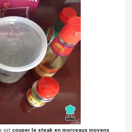
e est
couper le steak en morceaux moyens