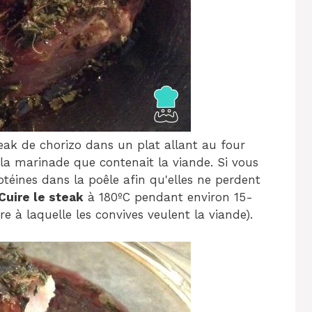
ak de chorizo ​​​​dans un plat allant au four
 la marinade que contenait la viande. Si vous
otéines dans la poêle afin qu'elles ne perdent
Cuire le steak
à 180ºC pendant environ 15-
e à laquelle les convives veulent la viande).