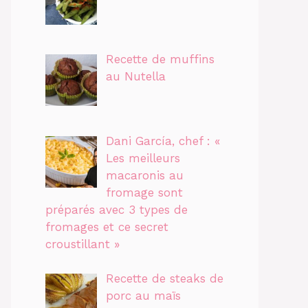
Recette de muffins
au Nutella
Dani García, chef : «
Les meilleurs
macaronis au
fromage sont
préparés avec 3 types de
fromages et ce secret
croustillant »
Recette de steaks de
porc au maïs