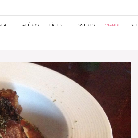
ALADE
APÉROS
PÂTES
DESSERTS
VIANDE
SO