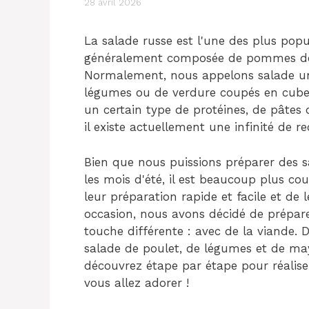
28 avril 2026
La salade russe est l'une des plus popu
généralement composée de pommes de 
Normalement, nous appelons salade u
légumes ou de verdure coupés en cubes
un certain type de protéines, de pâtes 
il existe actuellement une infinité de 
Bien que nous puissions préparer des 
les mois d'été, il est beaucoup plus cou
leur préparation rapide et facile et de l
occasion, nous avons décidé de prépare
touche différente : avec de la viande. De
salade de poulet, de légumes et de ma
découvrez étape par étape pour réaliser
vous allez adorer !