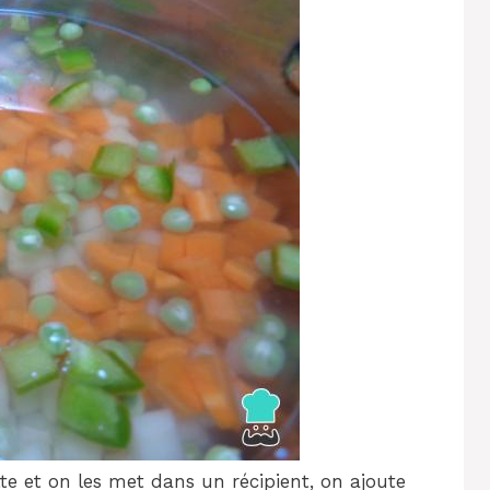
tte et on les met dans un récipient, on ajoute