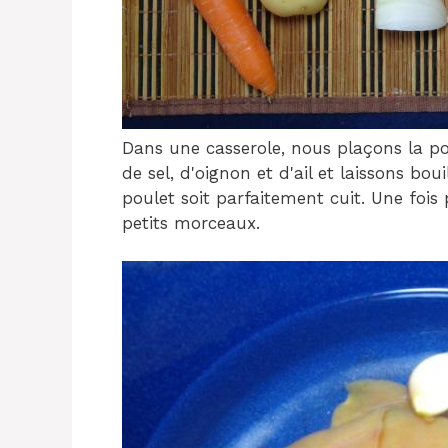
Dans une casserole, nous plaçons la po
de sel, d'oignon et d'ail et laissons bo
poulet soit parfaitement cuit. Une fois p
petits morceaux.