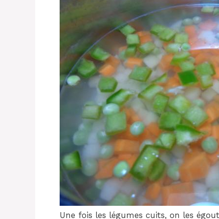
Une fois les légumes cuits, on les égou