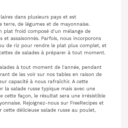
laires dans plusieurs pays et est
terre, de légumes et de mayonnaise.
n plat froid composé d'un mélange de
 et assaisonnés. Parfois, nous incorporons
ou de riz pour rendre le plat plus complet, et
recettes de salades à préparer à tout moment.
salades à tout moment de l'année, pendant
rant de les voir sur nos tables en raison de
eur capacité à nous rafraîchir. A cette
r la salade russe typique mais avec une
 cette façon, le résultat sera une irrésistible
yonnaise. Rejoignez-nous sur FreeRecipes et
 cette délicieuse salade russe au poulet,