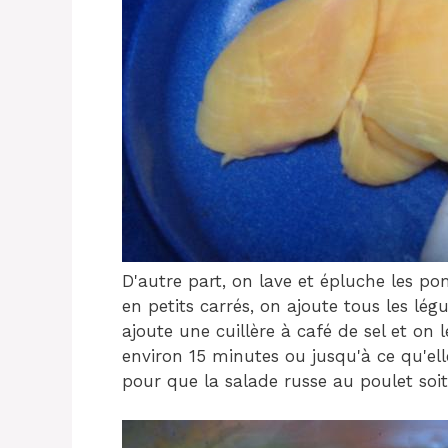
D'autre part, on lave et épluche les po
en petits carrés, on ajoute tous les lé
ajoute une cuillère à café de sel et on 
environ 15 minutes ou jusqu'à ce qu'ell
pour que la salade russe au poulet soit