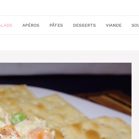
ALADE
APÉROS
PÂTES
DESSERTS
VIANDE
SO