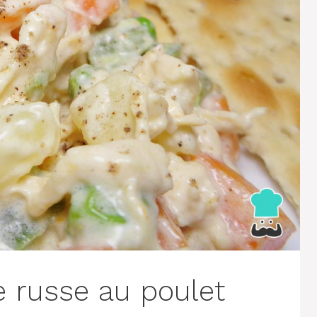
e russe au poulet