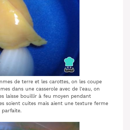
mmes de terre et les carottes, on les coupe
gumes dans une casserole avec de l'eau, on
les laisse bouillir à feu moyen pendant
es soient cuites mais aient une texture ferme
 parfaite.