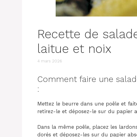
Recette de salade
laitue et noix
4 mars 2026
Comment faire une salade
:
Mettez le beurre dans une poêle et faites
retirez-le et déposez-le sur du papier 
Dans la même poêle, placez les lardons, 
dorés et déposez-les sur du papier abs