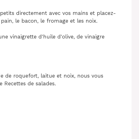
petits directement avec vos mains et placez-
e pain, le bacon, le fromage et les noix.
ne vinaigrette d'huile d'olive, de vinaigre
e de roquefort, laitue et noix, nous vous
e Recettes de salades.