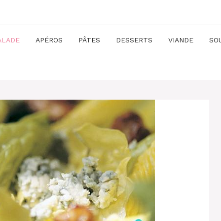
ALADE
APÉROS
PÂTES
DESSERTS
VIANDE
SO