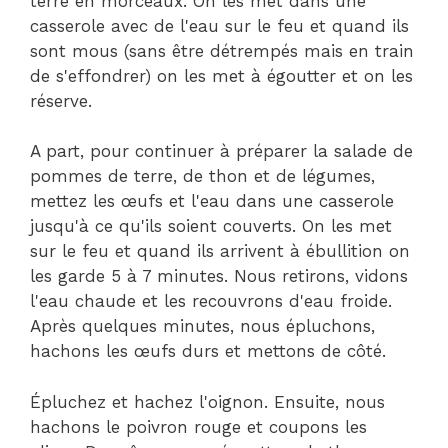
terre en morceaux. On les met dans une
casserole avec de l'eau sur le feu et quand ils
sont mous (sans être détrempés mais en train
de s'effondrer) on les met à égoutter et on les
réserve.
A part, pour continuer à préparer la salade de
pommes de terre, de thon et de légumes,
mettez les œufs et l'eau dans une casserole
jusqu'à ce qu'ils soient couverts. On les met
sur le feu et quand ils arrivent à ébullition on
les garde 5 à 7 minutes. Nous retirons, vidons
l'eau chaude et les recouvrons d'eau froide.
Après quelques minutes, nous épluchons,
hachons les œufs durs et mettons de côté.
Épluchez et hachez l'oignon. Ensuite, nous
hachons le poivron rouge et coupons les