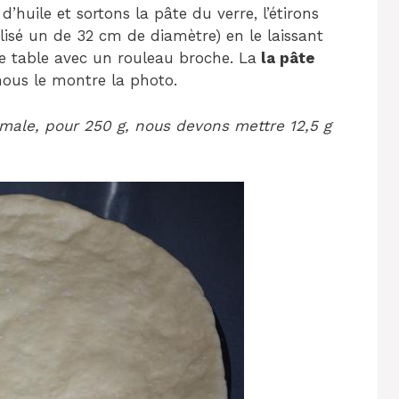
uile et sortons la pâte du verre, l’étirons
ilisé un de 32 cm de diamètre) en le laissant
ne table avec un rouleau broche. La
la pâte
us le montre la photo.
rmale, pour 250 g, nous devons mettre 12,5 g