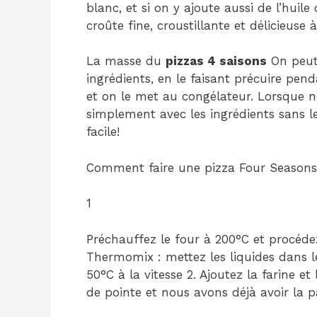
blanc, et si on y ajoute aussi de l’huile
croûte fine, croustillante et délicieuse à
La masse du
pizzas 4 saisons
On peut 
ingrédients, en le faisant précuire pend
et on le met au congélateur. Lorsque no
simplement avec les ingrédients sans le 
facile!
Comment faire une pizza Four Season
1
Préchauffez le four à 200°C et procédez
Thermomix : mettez les liquides dans le
50°C à la vitesse 2. Ajoutez la farine e
de pointe et nous avons déjà avoir la pâ