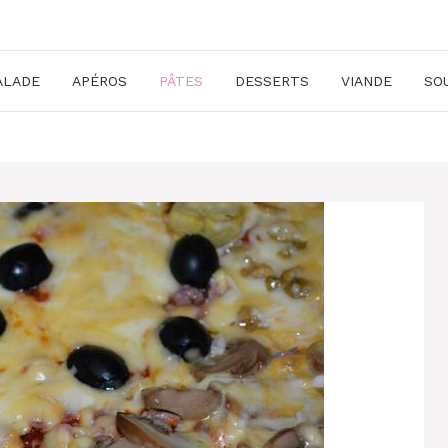
ALADE
APÉROS
PÂTES
DESSERTS
VIANDE
SO