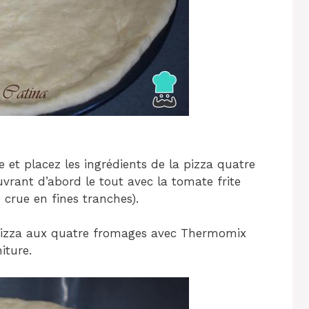
e et placez les ingrédients de la pizza quatre
vrant d’abord le tout avec la tomate frite
 crue en fines tranches).
pizza aux quatre fromages avec Thermomix
iture.