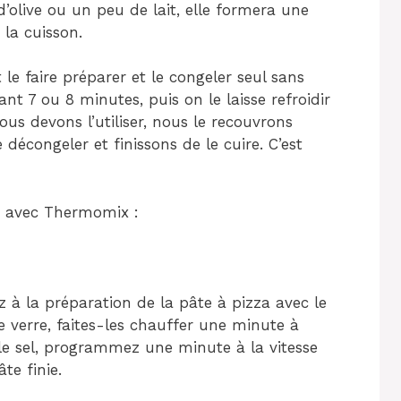
 d’olive ou un peu de lait, elle formera une
 la cuisson.
le faire préparer et le congeler seul sans
ant 7 ou 8 minutes, puis on le laisse refroidir
us devons l’utiliser, nous le recouvrons
décongeler et finissons de le cuire. C’est
s avec Thermomix :
 à la préparation de la pâte à pizza avec le
 verre, faites-les chauffer une minute à
t le sel, programmez une minute à la vitesse
te finie.