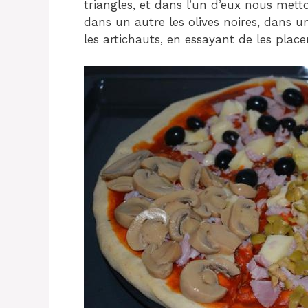
triangles, et dans l’un d’eux nous metto
dans un autre les olives noires, dans 
les artichauts, en essayant de les plac