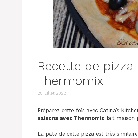
Recette de pizza
Thermomix
28 juillet 2022
Préparez cette fois avec Catina’s Kitc
saisons avec Thermomix
fait maison p
La pâte de cette pizza est très similaire