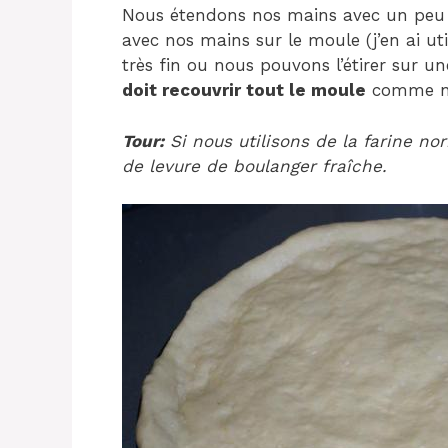
Nous étendons nos mains avec un peu d’h
avec nos mains sur le moule (j’en ai ut
très fin ou nous pouvons l’étirer sur u
doit recouvrir tout le moule
comme no
Tour:
Si nous utilisons de la farine no
de levure de boulanger fraîche.