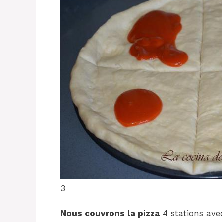
3
Nous couvrons la pizza
4 stations av