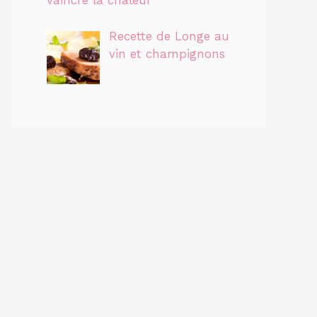
vaincre la chaleur
Recette de Longe au
vin et champignons