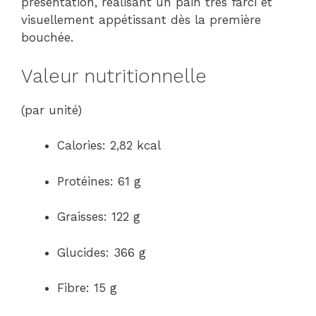
présentation, réalisant un pain très farci et
visuellement appétissant dès la première
bouchée.
Valeur nutritionnelle
(par unité)
Calories: 2,82 kcal
Protéines: 61 g
Graisses: 122 g
Glucides: 366 g
Fibre: 15 g