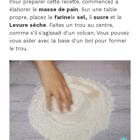
Pour préparer cette recette, commencez à
élaborer le
masse de pain
. Sur une table
propre, placez le
farine
le
sel,
il
sucre
et le
Levure sèche
. Faites un trou au centre,
comme s'il s'agissait d'un volcan; Vous pouvez
vous aider avec la base d'un bol pour former
le trou.