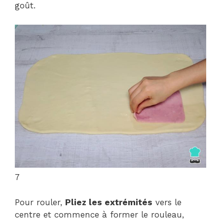
goût.
7
Pour rouler,
Pliez les extrémités
vers le
centre et commence à former le rouleau,