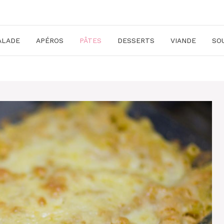
ALADE
APÉROS
PÂTES
DESSERTS
VIANDE
SO