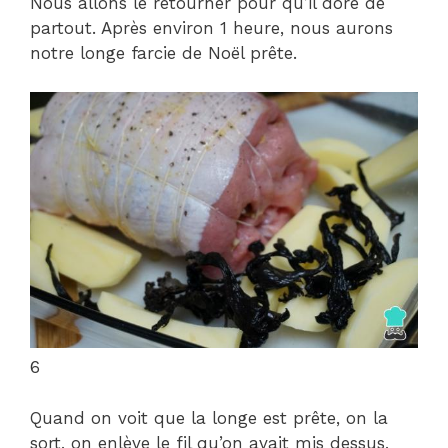
Nous allons le retourner pour qu’il dore de
partout. Après environ 1 heure, nous aurons
notre longe farcie de Noël prête.
6
Quand on voit que la longe est prête, on la
sort, on enlève le fil qu’on avait mis dessus,