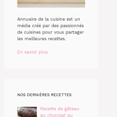
Annuaire de la cuisine est un
média créé par des passionnés
de cuisines pour vous partager
les meilleures recettes.
En savoir plus
NOS DERNIÈRES RECETTES
Recette de gâteau
au chocolat au