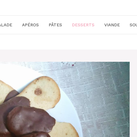
ALADE
APÉROS
PÂTES
DESSERTS
VIANDE
SO