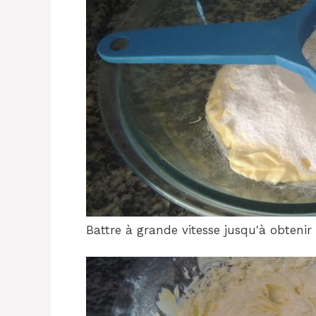
Battre à grande vitesse jusqu'à obtenir