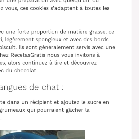
ager une préparation avec quelqu'un, ou
z vous, ces cookies s'adaptent à toutes les
vec une forte proportion de matière grasse, ce
ti, légèrement spongieux et avec des bords
iscuit. Ils sont généralement servis avec une
hez RecetasGratis nous vous invitons à
ues, alors continuez à lire et découvrez
c du chocolat.
angues de chat :
e dans un récipient et ajoutez le sucre en
 grumeaux qui pourraient gâcher la
.