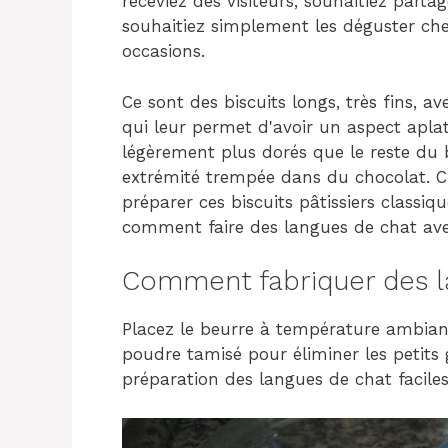
receviez des visiteurs, souhaitiez part
souhaitiez simplement les déguster che
occasions.
Ce sont des biscuits longs, très fins, a
qui leur permet d'avoir un aspect apla
légèrement plus dorés que le reste du b
extrémité trempée dans du chocolat. C
préparer ces biscuits pâtissiers classiq
comment faire des langues de chat ave
Comment fabriquer des l
Placez le beurre à température ambiant
poudre tamisé pour éliminer les petits
préparation des langues de chat faciles