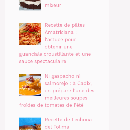
mixeur
Recette de pâtes
Amatriciana :
l'astuce pour
obtenir une
guanciale croustillante et une
sauce spectaculaire
Ni gaspacho ni
salmorejo : à Cadix,
on prépare l'une des
meilleures soupes
froides de tomates de l'été
Recette de Lechona
del Tolima