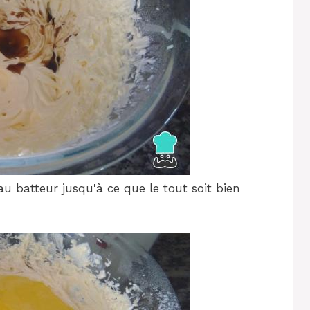
u batteur jusqu'à ce que le tout soit bien