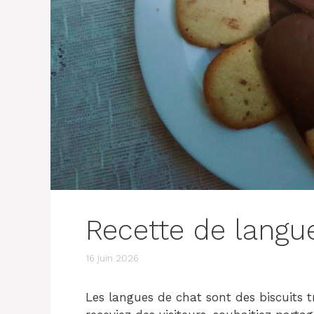
Recette de langu
16 juin 2026
Les langues de chat sont des biscuits tr