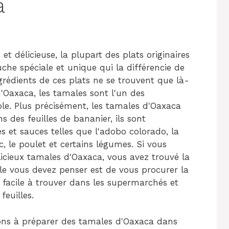
a
 délicieuse, la plupart des plats originaires
che spéciale et unique qui la différencie de
rédients de ces plats ne se trouvent que là-
d'Oaxaca, les tamales sont l'un des
le. Plus précisément, les tamales d'Oaxaca
 des feuilles de bananier, ils sont
et sauces telles que l'adobo colorado, la
c, le poulet et certains légumes. Si vous
icieux tamales d'Oaxaca, vous avez trouvé la
elle vous devez penser est de vous procurer la
t facile à trouver dans les supermarchés et
feuilles.
ons à préparer des tamales d'Oaxaca dans