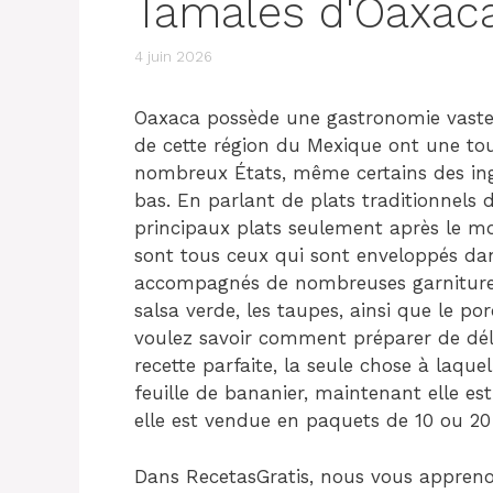
Tamales d'Oaxac
4 juin 2026
Oaxaca possède une gastronomie vaste et
de cette région du Mexique ont une tou
nombreux États, même certains des ing
bas. En parlant de plats traditionnels 
principaux plats seulement après le mo
sont tous ceux qui sont enveloppés dans
accompagnés de nombreuses garnitures 
salsa verde, les taupes, ainsi que le por
voulez savoir comment préparer de dél
recette parfaite, la seule chose à laqu
feuille de bananier, maintenant elle es
elle est vendue en paquets de 10 ou 20 
Dans RecetasGratis, nous vous appren