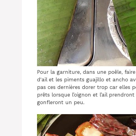
Pour la garniture, dans une poêle, faire
d'ail et les piments guajillo et ancho a
pas ces dernières dorer trop car elles p
prêts lorsque l’oignon et l’ail prendro
gonfleront un peu.