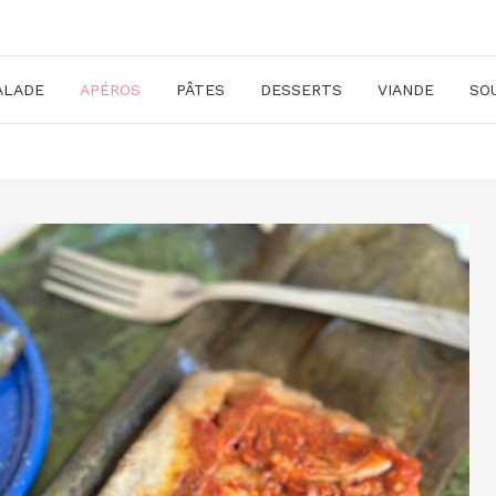
ALADE
APÉROS
PÂTES
DESSERTS
VIANDE
SO