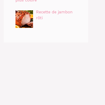
plus coloré
Recette de jambon
rôti