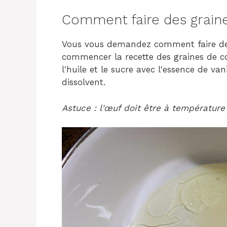
Comment faire des graine
Vous vous demandez comment faire des
commencer la recette des graines de co
l'huile et le sucre avec l'essence de va
dissolvent.
Astuce : l'œuf doit être à températur