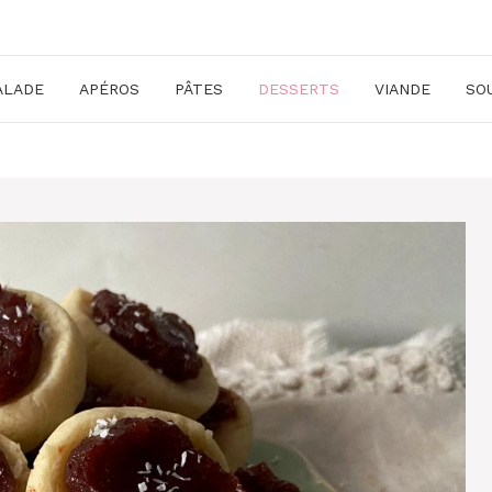
ALADE
APÉROS
PÂTES
DESSERTS
VIANDE
SO