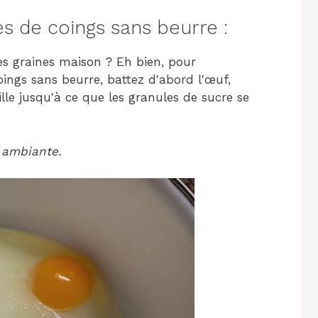
s de coings sans beurre :
 graines maison ? Eh bien, pour
ings sans beurre, battez d'abord l'œuf,
nille jusqu'à ce que les granules de sucre se
e ambiante.