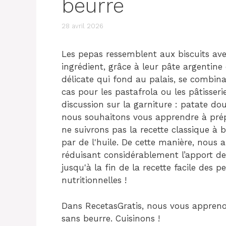
beurre
28 avril 2026
Les pepas ressemblent aux biscuits ave
ingrédient, grâce à leur pâte argentine 
délicate qui fond au palais, se combin
cas pour les pastafrola ou les pâtisser
discussion sur la garniture : patate do
nous souhaitons vous apprendre à prép
ne suivrons pas la recette classique à
par de l'huile. De cette manière, nous a
réduisant considérablement l’apport de 
jusqu'à la fin de la recette facile des 
nutritionnelles !
Dans RecetasGratis, nous vous appreno
sans beurre. Cuisinons !