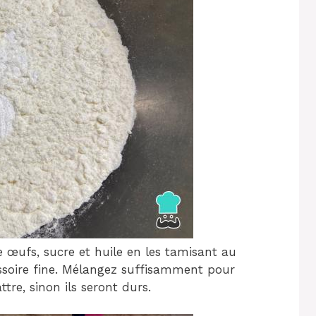
e œufs, sucre et huile en les tamisant au
ssoire fine. Mélangez suffisamment pour
ttre, sinon ils seront durs.