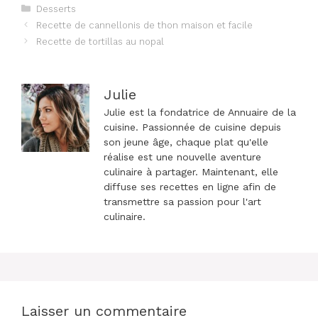
Catégories
Desserts
Navigation
Recette de cannellonis de thon maison et facile
des
Recette de tortillas au nopal
articles
Julie
Julie est la fondatrice de Annuaire de la
cuisine. Passionnée de cuisine depuis
son jeune âge, chaque plat qu'elle
réalise est une nouvelle aventure
culinaire à partager. Maintenant, elle
diffuse ses recettes en ligne afin de
transmettre sa passion pour l'art
culinaire.
Laisser un commentaire