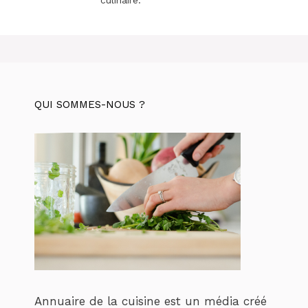
culinaire.
QUI SOMMES-NOUS ?
Annuaire de la cuisine est un média créé