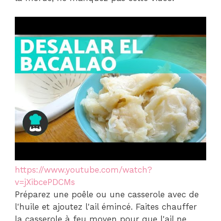
https://www.youtube.com/watch?
v=jXibcePDCMs
Préparez une poêle ou une casserole avec de
l'huile et ajoutez l'ail émincé. Faites chauffer
la casserole à feu moyen pour que l'ail ne