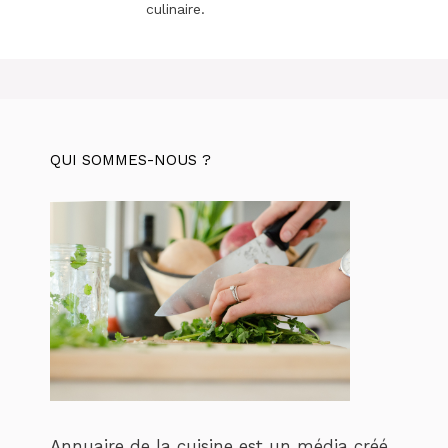
culinaire.
QUI SOMMES-NOUS ?
Annuaire de la cuisine est un média créé