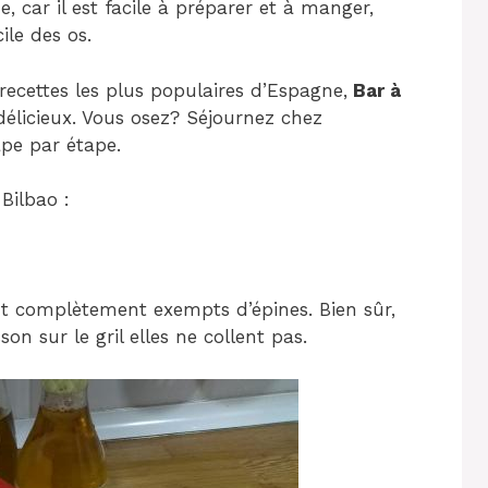
, car il est facile à préparer et à manger,
ile des os.
recettes les plus populaires d’Espagne,
Bar à
 délicieux. Vous osez? Séjournez chez
ape par étape.
Bilbao :
ent complètement exempts d’épines. Bien sûr,
on sur le gril elles ne collent pas.