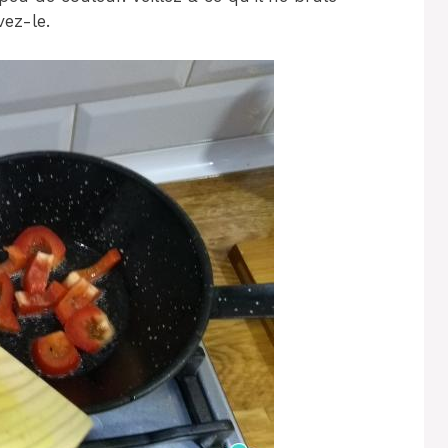
vez-le.