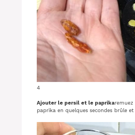
4
Ajouter le persil et le paprika
remuez e
paprika en quelques secondes brûle et