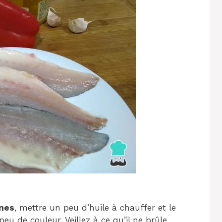
nnes
, mettre un peu d’huile à chauffer et le
peu de couleur. Veillez à ce qu’il ne brûle