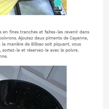
s en fines tranches et faites-les revenir dans
poivrons. Ajoutez deux piments de Cayenne,
 la manière de Bilbao soit piquant, vous
, sortez-le et réservez-le avec le poivre.
nne.