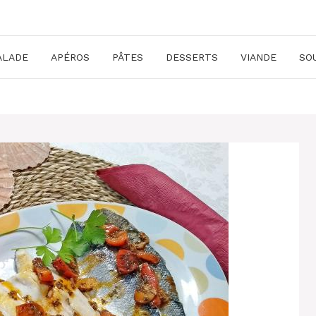
ALADE
APÉROS
PÂTES
DESSERTS
VIANDE
SO