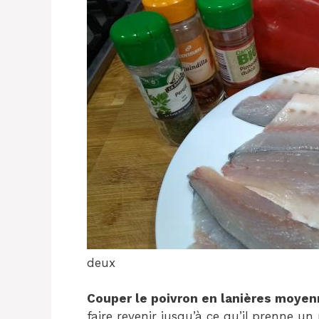
deux
Couper le poivron en lanières moye
faire revenir jusqu’à ce qu’il prenne un 