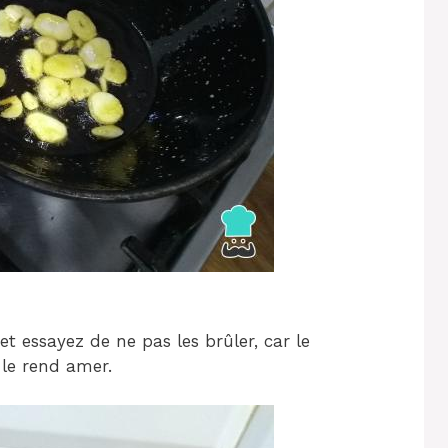
t essayez de ne pas les brûler, car le
 le rend amer.