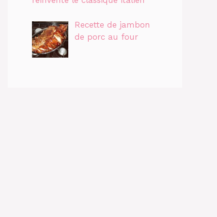
réinvente le classique italien
Recette de jambon
de porc au four