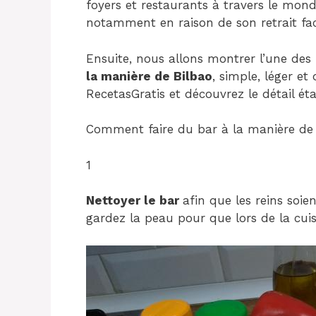
foyers et restaurants à travers le monde
notamment en raison de son retrait fac
Ensuite, nous allons montrer l’une des 
la manière de Bilbao
, simple, léger et
RecetasGratis et découvrez le détail ét
Comment faire du bar à la manière de 
1
Nettoyer le bar
afin que les reins soi
gardez la peau pour que lors de la cuiss