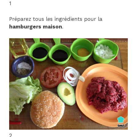
1
Préparez tous les ingrédients pour la
hamburgers maison
.
2