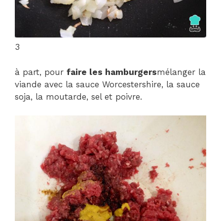
3
à part, pour
faire les hamburgers
mélanger la
viande avec la sauce Worcestershire, la sauce
soja, la moutarde, sel et poivre.