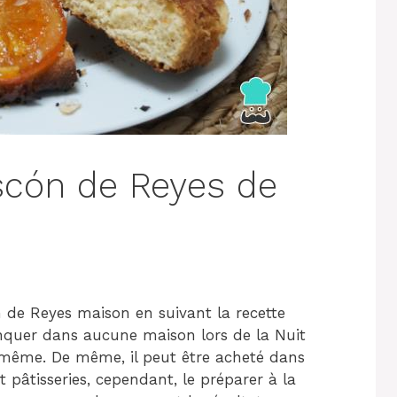
scón de Reyes de
n de Reyes maison en suivant la recette
nquer dans aucune maison lors de la Nuit
i-même. De même, il peut être acheté dans
 pâtisseries, cependant, le préparer à la