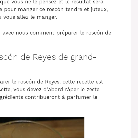
que vous ne le pensez et le résultat sera
e pour manger ce roscón tendre et juteux,
 vous allez le manger.
z avec nous comment préparer le roscón de
scón de Reyes de grand-
r le roscón de Reyes, cette recette est
ette, vous devez d'abord râper le zeste
ingrédients contribueront à parfumer le