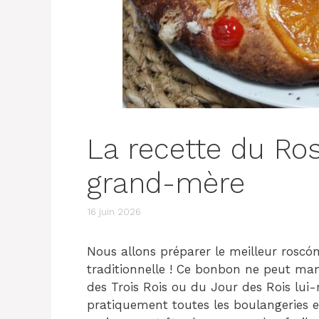
La recette du Ro
grand-mère
16 juin 2026
Nous allons préparer le meilleur roscó
traditionnelle ! Ce bonbon ne peut ma
des Trois Rois ou du Jour des Rois lu
pratiquement toutes les boulangeries et