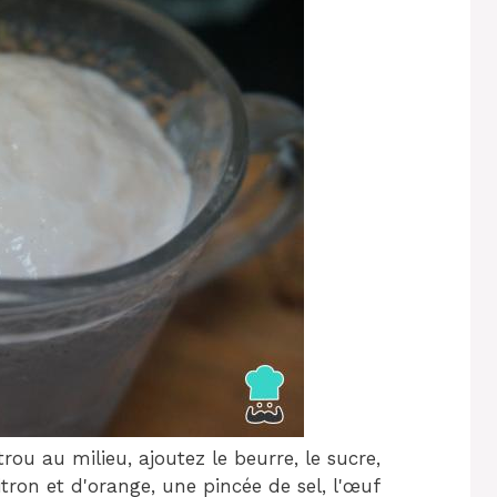
trou au milieu, ajoutez le beurre, le sucre,
citron et d'orange, une pincée de sel, l'œuf