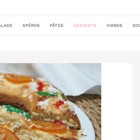
ALADE
APÉROS
PÂTES
DESSERTS
VIANDE
SO