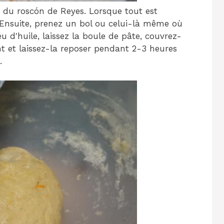
ts du roscón de Reyes. Lorsque tout est
 Ensuite, prenez un bol ou celui-là même où
u d'huile, laissez la boule de pâte, couvrez-
nt et laissez-la reposer pendant 2-3 heures
.